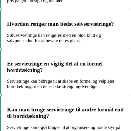
pris på godt design og kvalitet.
Hvordan rengør man bedst sølvservietringe?
Sølvservietringe kan rengøres med en blød klud og
sølvpudseklud for at bevare deres glans.
Er servietringe en vigtig del af en formel
borddækning?
Servietringe kan bidrage til at skabe en formel og velplejet
borddækning, men de er ikke strengt nødvendige.
Kan man bruge servietringe til andre formål end
til borddækning?
Servietringe kan også bruges til at organisere og holde styr på