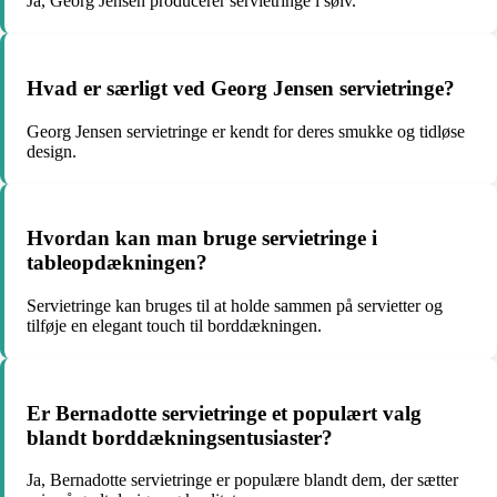
Ja, Georg Jensen producerer servietringe i sølv.
Hvad er særligt ved Georg Jensen servietringe?
Georg Jensen servietringe er kendt for deres smukke og tidløse
design.
Hvordan kan man bruge servietringe i
tableopdækningen?
Servietringe kan bruges til at holde sammen på servietter og
tilføje en elegant touch til borddækningen.
Er Bernadotte servietringe et populært valg
blandt borddækningsentusiaster?
Ja, Bernadotte servietringe er populære blandt dem, der sætter