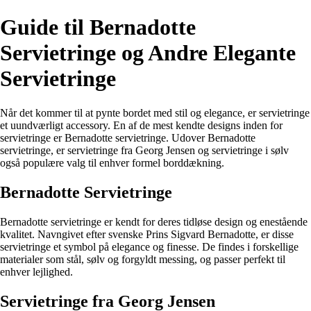
Guide til Bernadotte
Servietringe og Andre Elegante
Servietringe
Når det kommer til at pynte bordet med stil og elegance, er servietringe
et uundværligt accessory. En af de mest kendte designs inden for
servietringe er Bernadotte servietringe. Udover Bernadotte
servietringe, er servietringe fra Georg Jensen og servietringe i sølv
også populære valg til enhver formel borddækning.
Bernadotte Servietringe
Bernadotte servietringe er kendt for deres tidløse design og enestående
kvalitet. Navngivet efter svenske Prins Sigvard Bernadotte, er disse
servietringe et symbol på elegance og finesse. De findes i forskellige
materialer som stål, sølv og forgyldt messing, og passer perfekt til
enhver lejlighed.
Servietringe fra Georg Jensen