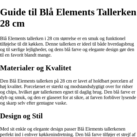
Guide til Blå Elements Tallerken
28 cm
Blå Elements tallerken i 28 cm størrelse er en smuk og funktionel
tilføjelse til dit køkken. Denne tallerken er ideel til både hverdagsbrug
og til særlige lejligheder, og dens blå farve og elegante design gør den
til en favorit blandt mange.
Materialer og Kvalitet
Den Blå Elements tallerken på 28 cm er lavet af holdbart porcelæn af
høj kvalitet. Porcelænet er stærkt og modstandsdygtigt over for ridser
og chips, hvilket gør tallerkenen egnet til daglig brug. Den blå farve er
dyb og smuk, og den er glaseret for at sikre, at farven forbliver lysende
og skarp selv efter gentagne vaske.
Design og Stil
Med sit enkle og elegante design passer Blå Elements tallerkenen
perfekt ind i enhver køkkenindretning. Den blå farve tilføjer et strejf af