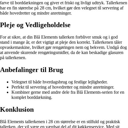
farve til borddækningen og giver et friskt og livligt udtryk. Tallerkenen
har en fin størrelse på 28 cm, hvilket gør den velegnet til servering af
både hovedretter og mindre anretninger.
Pleje og Vedligeholdelse
For at sikre, at din Blå Elements tallerken forbliver smuk og i god
stand i mange år, er det vigtigt at pleje den korrekt. Tallerkenen tåler
opvaskemaskine, hvilket gør rengøringen nem og bekvem. Undgå dog
at anvende skurende rengøringsmidler, da de kan beskadige glasuren
på tallerkenen.
Anbefalinger til Brug
Velegnet til både hverdagsbrug og festlige lejligheder.
Perfekt til servering af hovedretter og mindre anretninger.
Kombiner gerne med andre dele fra Blå Elements-serien for en
komplet borddækning.
Konklusion
Blå Elements tallerkenen i 28 cm størrelse er en stilfuld og praktisk
tallerken, der vil være en værdsat del af dit køkkenservice. Med sit