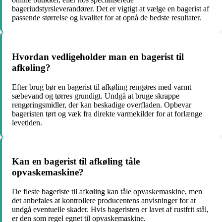
bageriudstyrsleverandører. Det er vigtigt at vælge en bagerist af
passende størrelse og kvalitet for at opnå de bedste resultater.
Hvordan vedligeholder man en bagerist til
afkøling?
Efter brug bør en bagerist til afkøling rengøres med varmt
sæbevand og tørres grundigt. Undgå at bruge skrappe
rengøringsmidler, der kan beskadige overfladen. Opbevar
bageristen tørt og væk fra direkte varmekilder for at forlænge
levetiden.
Kan en bagerist til afkøling tåle
opvaskemaskine?
De fleste bageriste til afkøling kan tåle opvaskemaskine, men
det anbefales at kontrollere producentens anvisninger for at
undgå eventuelle skader. Hvis bageristen er lavet af rustfrit stål,
er den som regel egnet til opvaskemaskine.