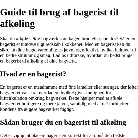
Guide til brug af bagerist til
afkøling
Skal du afkøle lækre bagværk som kager, brød eller cookies? Så er en
bagerist et uundværligt redskab i køkkenet. Med en bagerist kan du
sikre, at dine bagte varer afkøles jævnt og effektivt, hvilket bidrager til
en bedre struktur og smag. Lad os udforske, hvordan du bedst bruger
en bagerist til afkøling af dine bagværk.
Hvad er en bagerist?
En bagerist er en metalramme med fine lameller eller stænger, der løfter
bagværket væk fra overfladen, hvilket giver mulighed for
luftcirkulation omkring bagværket. Dette hjælper med at afkøle
bagværket hurtigere og mere jævnt, samtidig med at det forhindrer
kondens fra at gøre bagværket fugtigt.
Sådan bruger du en bagerist til afkøling
Det er vigtigt at placere bageristen korrekt for at opnå den bedste