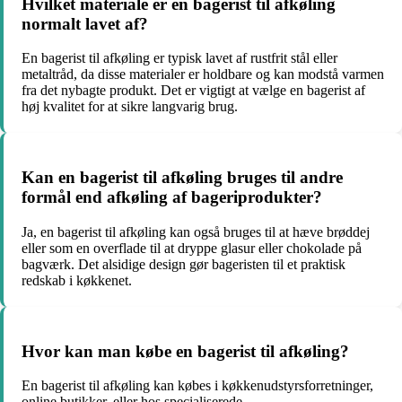
Hvilket materiale er en bagerist til afkøling
normalt lavet af?
En bagerist til afkøling er typisk lavet af rustfrit stål eller
metaltråd, da disse materialer er holdbare og kan modstå varmen
fra det nybagte produkt. Det er vigtigt at vælge en bagerist af
høj kvalitet for at sikre langvarig brug.
Kan en bagerist til afkøling bruges til andre
formål end afkøling af bageriprodukter?
Ja, en bagerist til afkøling kan også bruges til at hæve brøddej
eller som en overflade til at dryppe glasur eller chokolade på
bagværk. Det alsidige design gør bageristen til et praktisk
redskab i køkkenet.
Hvor kan man købe en bagerist til afkøling?
En bagerist til afkøling kan købes i køkkenudstyrsforretninger,
online butikker, eller hos specialiserede