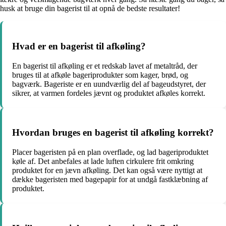
husk at bruge din bagerist til at opnå de bedste resultater!
Hvad er en bagerist til afkøling?
En bagerist til afkøling er et redskab lavet af metaltråd, der
bruges til at afkøle bageriprodukter som kager, brød, og
bagværk. Bageriste er en uundværlig del af bageudstyret, der
sikrer, at varmen fordeles jævnt og produktet afkøles korrekt.
Hvordan bruges en bagerist til afkøling korrekt?
Placer bageristen på en plan overflade, og lad bageriproduktet
køle af. Det anbefales at lade luften cirkulere frit omkring
produktet for en jævn afkøling. Det kan også være nyttigt at
dække bageristen med bagepapir for at undgå fastklæbning af
produktet.