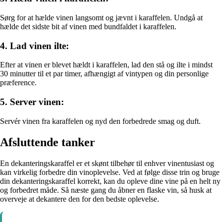
Sørg for at hælde vinen langsomt og jævnt i karaffelen. Undgå at
hælde det sidste bit af vinen med bundfaldet i karaffelen.
4. Lad vinen ilte:
Efter at vinen er blevet hældt i karaffelen, lad den stå og ilte i mindst
30 minutter til et par timer, afhængigt af vintypen og din personlige
præference.
5. Server vinen:
Servér vinen fra karaffelen og nyd den forbedrede smag og duft.
Afsluttende tanker
En dekanteringskaraffel er et skønt tilbehør til enhver vinentusiast og
kan virkelig forbedre din vinoplevelse. Ved at følge disse trin og bruge
din dekanteringskaraffel korrekt, kan du opleve dine vine på en helt ny
og forbedret måde. Så næste gang du åbner en flaske vin, så husk at
overveje at dekantere den for den bedste oplevelse.