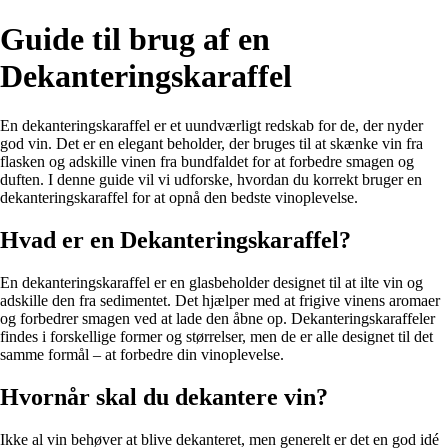
Guide til brug af en
Dekanteringskaraffel
En dekanteringskaraffel er et uundværligt redskab for de, der nyder
god vin. Det er en elegant beholder, der bruges til at skænke vin fra
flasken og adskille vinen fra bundfaldet for at forbedre smagen og
duften. I denne guide vil vi udforske, hvordan du korrekt bruger en
dekanteringskaraffel for at opnå den bedste vinoplevelse.
Hvad er en Dekanteringskaraffel?
En dekanteringskaraffel er en glasbeholder designet til at ilte vin og
adskille den fra sedimentet. Det hjælper med at frigive vinens aromaer
og forbedrer smagen ved at lade den åbne op. Dekanteringskaraffeler
findes i forskellige former og størrelser, men de er alle designet til det
samme formål – at forbedre din vinoplevelse.
Hvornår skal du dekantere vin?
Ikke al vin behøver at blive dekanteret, men generelt er det en god idé