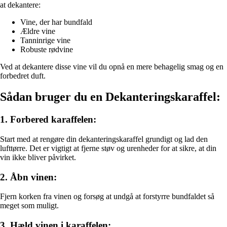
at dekantere:
Vine, der har bundfald
Ældre vine
Tanninrige vine
Robuste rødvine
Ved at dekantere disse vine vil du opnå en mere behagelig smag og en
forbedret duft.
Sådan bruger du en Dekanteringskaraffel:
1. Forbered karaffelen:
Start med at rengøre din dekanteringskaraffel grundigt og lad den
lufttørre. Det er vigtigt at fjerne støv og urenheder for at sikre, at din
vin ikke bliver påvirket.
2. Åbn vinen:
Fjern korken fra vinen og forsøg at undgå at forstyrre bundfaldet så
meget som muligt.
3. Hæld vinen i karaffelen: