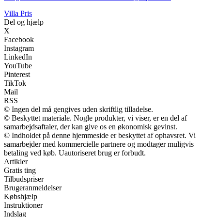
Villa Pris
Del og hjælp
X
Facebook
Instagram
LinkedIn
YouTube
Pinterest
TikTok
Mail
RSS
© Ingen del må gengives uden skriftlig tilladelse.
© Beskyttet materiale. Nogle produkter, vi viser, er en del af
samarbejdsaftaler, der kan give os en økonomisk gevinst.
© Indholdet på denne hjemmeside er beskyttet af ophavsret. Vi
samarbejder med kommercielle partnere og modtager muligvis
betaling ved køb. Uautoriseret brug er forbudt.
Artikler
Gratis ting
Tilbudspriser
Brugeranmeldelser
Købshjælp
Instruktioner
Indslag