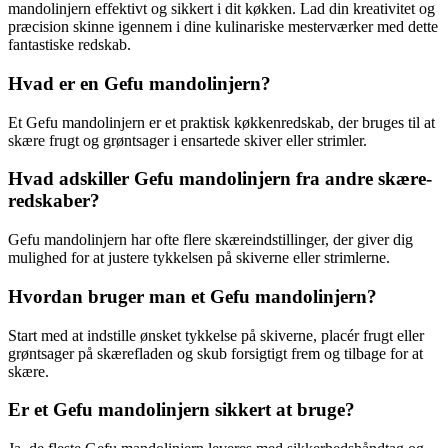
mandolinjern effektivt og sikkert i dit køkken. Lad din kreativitet og
præcision skinne igennem i dine kulinariske mesterværker med dette
fantastiske redskab.
Hvad er en Gefu mandolinjern?
Et Gefu mandolinjern er et praktisk køkkenredskab, der bruges til at
skære frugt og grøntsager i ensartede skiver eller strimler.
Hvad adskiller Gefu mandolinjern fra andre skære-
redskaber?
Gefu mandolinjern har ofte flere skæreindstillinger, der giver dig
mulighed for at justere tykkelsen på skiverne eller strimlerne.
Hvordan bruger man et Gefu mandolinjern?
Start med at indstille ønsket tykkelse på skiverne, placér frugt eller
grøntsager på skærefladen og skub forsigtigt frem og tilbage for at
skære.
Er et Gefu mandolinjern sikkert at bruge?