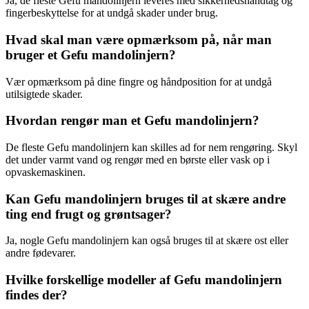
Ja, de fleste Gefu mandolinjern leveres med sikkerhedshåndtag og
fingerbeskyttelse for at undgå skader under brug.
Hvad skal man være opmærksom på, når man
bruger et Gefu mandolinjern?
Vær opmærksom på dine fingre og håndposition for at undgå
utilsigtede skader.
Hvordan rengør man et Gefu mandolinjern?
De fleste Gefu mandolinjern kan skilles ad for nem rengøring. Skyl
det under varmt vand og rengør med en børste eller vask op i
opvaskemaskinen.
Kan Gefu mandolinjern bruges til at skære andre
ting end frugt og grøntsager?
Ja, nogle Gefu mandolinjern kan også bruges til at skære ost eller
andre fødevarer.
Hvilke forskellige modeller af Gefu mandolinjern
findes der?