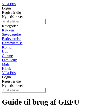
Villa Pris
Login
Registrér dig
Nyhedsbrevet
Kategorier
Køkken
Soveværelse
Badeværelse
Børneværelse
Kontor
Ude
Garage
Familieliv
Maler
Kloak
Villa Pris
Login
Registrér dig
Nyhedsbrevet
Guide til brug af GEFU