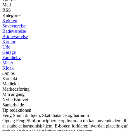
Mail
RSS
Kategorier
Køkken
Soveværelse
Badeværelse
Børneværelse
Kontor
Ude
Garage
Familieliv
Maler
Kloak
Om os
Kontakt
Mediekit
Markedsføring
Min adgang
Nyhedsbrevet
Samarbejde
Tip redaktionen
Feng Shui i dit hjem: Skab balance og harmoni
Opdag Feng Shui-principperne og hvordan du kan anvende dem til
at skabe et harmonisk hjem. E-bogen forklarer, hvordan placering af