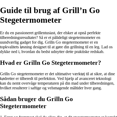
Guide til brug af Grill’n Go
Stegetermometer
Er du en passioneret grillentusiast, der elsker at opnå perfekte
tilberedningsresultater? Så er et pålideligt stegetermometer en
uundværlig gadget for dig. Grilln Go stegetermometer er en
topkvalitets løsning designet til at gøre din grillning til en leg. Lad os
dykke ned i, hvordan du bedst udnytter dette praktiske redskab.
Hvad er Grilln Go Stegetermometer?
Grilln Go stegetermometer er det ultimative værktøj til at sikre, at dine
kødretter er tilberedt til perfektion. Ved hjælp af avanceret teknologi
kan du nemt overvåge temperaturen på din mad under tilberedningen,
hvilket resulterer i saftige og velsmagende måltider hver gang.
Sådan bruger du Grilln Go
Stegetermometer