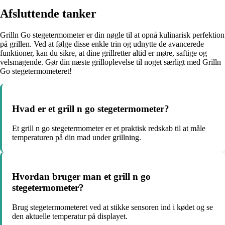
Afsluttende tanker
Grilln Go stegetermometer er din nøgle til at opnå kulinarisk perfektion
på grillen. Ved at følge disse enkle trin og udnytte de avancerede
funktioner, kan du sikre, at dine grillretter altid er møre, saftige og
velsmagende. Gør din næste grilloplevelse til noget særligt med Grilln
Go stegetermometeret!
Hvad er et grill n go stegetermometer?
Et grill n go stegetermometer er et praktisk redskab til at måle
temperaturen på din mad under grillning.
Hvordan bruger man et grill n go
stegetermometer?
Brug stegetermometeret ved at stikke sensoren ind i kødet og se
den aktuelle temperatur på displayet.