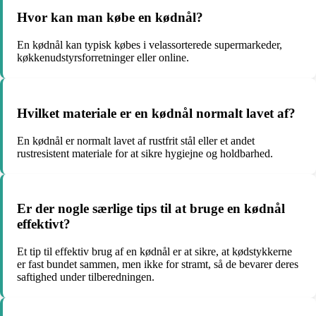
Hvor kan man købe en kødnål?
En kødnål kan typisk købes i velassorterede supermarkeder,
køkkenudstyrsforretninger eller online.
Hvilket materiale er en kødnål normalt lavet af?
En kødnål er normalt lavet af rustfrit stål eller et andet
rustresistent materiale for at sikre hygiejne og holdbarhed.
Er der nogle særlige tips til at bruge en kødnål
effektivt?
Et tip til effektiv brug af en kødnål er at sikre, at kødstykkerne
er fast bundet sammen, men ikke for stramt, så de bevarer deres
saftighed under tilberedningen.