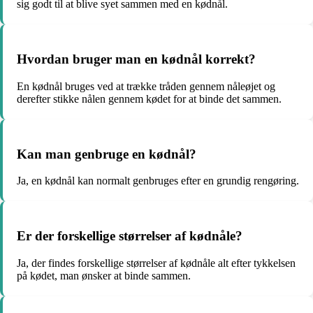
sig godt til at blive syet sammen med en kødnål.
Hvordan bruger man en kødnål korrekt?
En kødnål bruges ved at trække tråden gennem nåleøjet og
derefter stikke nålen gennem kødet for at binde det sammen.
Kan man genbruge en kødnål?
Ja, en kødnål kan normalt genbruges efter en grundig rengøring.
Er der forskellige størrelser af kødnåle?
Ja, der findes forskellige størrelser af kødnåle alt efter tykkelsen
på kødet, man ønsker at binde sammen.