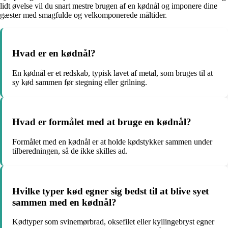
lidt øvelse vil du snart mestre brugen af en kødnål og imponere dine
gæster med smagfulde og velkomponerede måltider.
Hvad er en kødnål?
En kødnål er et redskab, typisk lavet af metal, som bruges til at
sy kød sammen før stegning eller grilning.
Hvad er formålet med at bruge en kødnål?
Formålet med en kødnål er at holde kødstykker sammen under
tilberedningen, så de ikke skilles ad.
Hvilke typer kød egner sig bedst til at blive syet
sammen med en kødnål?
Kødtyper som svinemørbrad, oksefilet eller kyllingebryst egner