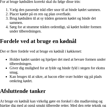
For at bruge kødnålen korrekt skal du følge disse trin:
Vælg den passende tråd eller snor til at binde kødet sammen.
Placer kødet på en ren og plan overflade.
Brug kødnålen til at sy tråden gennem kødet og binde det
sammen.
Sørg for at stramme tråden ordentligt, så kødet holder formen
under tilberedningen.
Fordele ved at bruge en kødnål
Der er flere fordele ved at bruge en kødnål i køkkenet:
Holder kødet samlet og hjælper det med at bevare formen under
tilberedningen.
Giver dig mulighed for at fylde og binde fyld i stegen for ekstra
smag.
Kan bruges til at sikre, at bacon eller svær holder sig på plads
omkring kødet.
Afsluttende tanker
At bruge en kødnål kan virkelig gøre en forskel i din madlavning og
hjælpe dig med at opnå smukt tilberedte retter. Med den rette teknik og