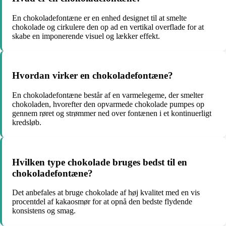
En chokoladefontæne er en enhed designet til at smelte
chokolade og cirkulere den op ad en vertikal overflade for at
skabe en imponerende visuel og lækker effekt.
Hvordan virker en chokoladefontæne?
En chokoladefontæne består af en varmelegeme, der smelter
chokoladen, hvorefter den opvarmede chokolade pumpes op
gennem røret og strømmer ned over fontænen i et kontinuerligt
kredsløb.
Hvilken type chokolade bruges bedst til en
chokoladefontæne?
Det anbefales at bruge chokolade af høj kvalitet med en vis
procentdel af kakaosmør for at opnå den bedste flydende
konsistens og smag.