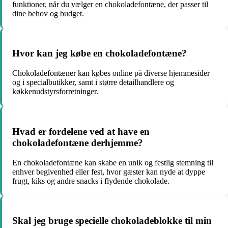
funktioner, når du vælger en chokoladefontæne, der passer til
dine behov og budget.
Hvor kan jeg købe en chokoladefontæne?
Chokoladefontæner kan købes online på diverse hjemmesider
og i specialbutikker, samt i større detailhandlere og
køkkenudstyrsforretninger.
Hvad er fordelene ved at have en
chokoladefontæne derhjemme?
En chokoladefontæne kan skabe en unik og festlig stemning til
enhver begivenhed eller fest, hvor gæster kan nyde at dyppe
frugt, kiks og andre snacks i flydende chokolade.
Skal jeg bruge specielle chokoladeblokke til min