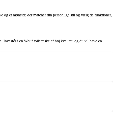
ve og et mønster, der matcher din personlige stil og vælg de funktioner,
. Investér i en Wouf toilettaske af høj kvalitet, og du vil have en