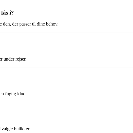
 fås i?
e den, der passer til dine behov.
er under rejser.
en fugtig klud.
dvalgte butikker.