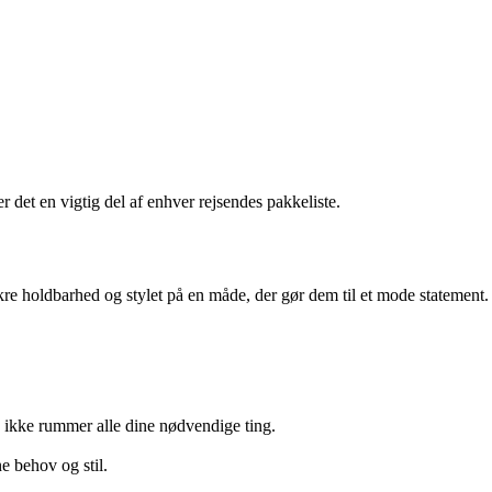
r det en vigtig del af enhver rejsendes pakkeliste.
sikre holdbarhed og stylet på en måde, der gør dem til et mode statement.
le ikke rummer alle dine nødvendige ting.
ne behov og stil.