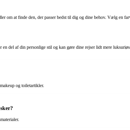
ler om at finde den, der passer bedst til dig og dine behov. Vælg en far
 en del af din personlige stil og kan gøre dine rejser lidt mere luksuriøse
makeup og toiletartikler.
asker?
materialer.