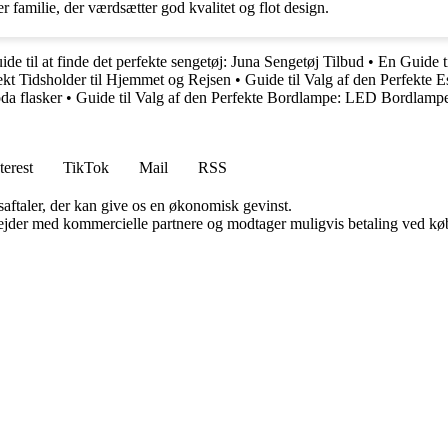
er familie, der værdsætter god kvalitet og flot design.
ide til at finde det perfekte sengetøj: Juna Sengetøj Tilbud
•
En Guide t
kt Tidsholder til Hjemmet og Rejsen
•
Guide til Valg af den Perfekte 
da flasker
•
Guide til Valg af den Perfekte Bordlampe: LED Bordlampe
terest
TikTok
Mail
RSS
saftaler, der kan give os en økonomisk gevinst.
jder med kommercielle partnere og modtager muligvis betaling ved køb.