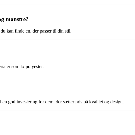
 og mønstre?
du kan finde en, der passer til din stil.
rialer som fx polyester.
l en god investering for dem, der sætter pris på kvalitet og design.