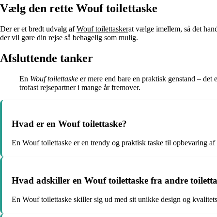
Vælg den rette Wouf toilettaske
Der er et bredt udvalg af
Wouf toilettasker
at vælge imellem, så det hand
der vil gøre din rejse så behagelig som mulig.
Afsluttende tanker
En
Wouf toilettaske
er mere end bare en praktisk genstand – det er
trofast rejsepartner i mange år fremover.
Hvad er en Wouf toilettaske?
En Wouf toilettaske er en trendy og praktisk taske til opbevaring af 
Hvad adskiller en Wouf toilettaske fra andre toilett
En Wouf toilettaske skiller sig ud med sit unikke design og kvalitets