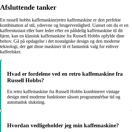
Afsluttende tanker
En russell hobbs kaffemaskine|retro kaffemaskine er den perfekte
kombination af stil, ydeevne og brugervenlighed. Uanset om du er en
kaffeentusiast eller bare leder efter en pålidelig kaffemaskine til dit
hjem, kan en klassisk kaffemaskine fra Russell Hobbs opfylde dine
behov. Gå på opdagelse i det nostalgiske design og den moderne
teknologi, der gør disse maskiner til et fantastisk valg for enhver
kaffeelsker.
Hvad er fordelene ved en retro kaffemaskine fra
Russell Hobbs?
En retro kaffemaskine fra Russell Hobbs kombinerer vintage
design med moderne funktioner såsom programmérbar tid og
automatisk slukning.
Hvordan vedligeholder jeg min kaffemaskine?