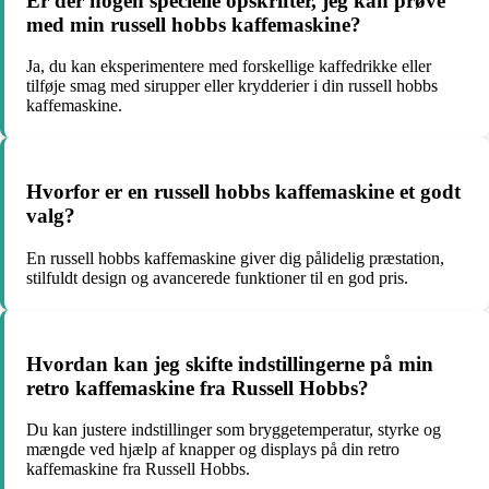
Er der nogen specielle opskrifter, jeg kan prøve
med min russell hobbs kaffemaskine?
Ja, du kan eksperimentere med forskellige kaffedrikke eller
tilføje smag med sirupper eller krydderier i din russell hobbs
kaffemaskine.
Hvorfor er en russell hobbs kaffemaskine et godt
valg?
En russell hobbs kaffemaskine giver dig pålidelig præstation,
stilfuldt design og avancerede funktioner til en god pris.
Hvordan kan jeg skifte indstillingerne på min
retro kaffemaskine fra Russell Hobbs?
Du kan justere indstillinger som bryggetemperatur, styrke og
mængde ved hjælp af knapper og displays på din retro
kaffemaskine fra Russell Hobbs.