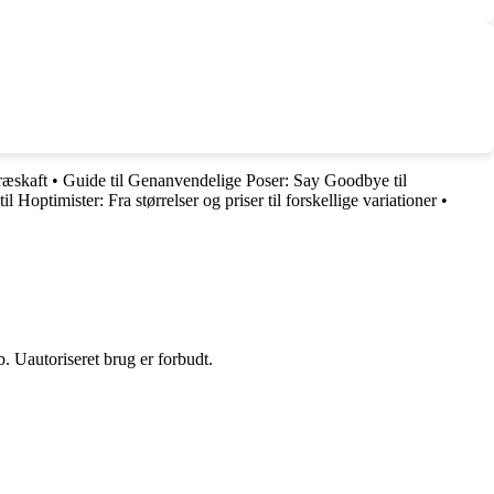
ræskaft
•
Guide til Genanvendelige Poser: Say Goodbye til
l Hoptimister: Fra størrelser og priser til forskellige variationer
•
 Uautoriseret brug er forbudt.