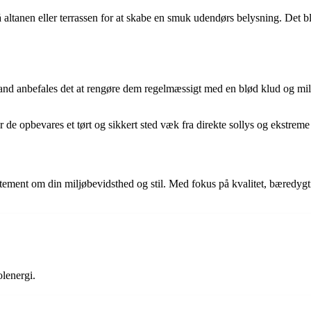
 altanen eller terrassen for at skabe en smuk udendørs belysning. Det b
tand anbefales det at rengøre dem regelmæssigt med en blød klud og m
de opbevares et tørt og sikkert sted væk fra direkte sollys og ekstreme
atement om din miljøbevidsthed og stil. Med fokus på kvalitet, bæredygt
olenergi.