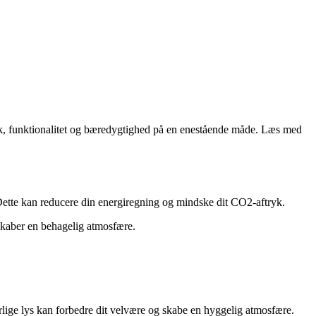
tik, funktionalitet og bæredygtighed på en enestående måde. Læs med
 Dette kan reducere din energiregning og mindske dit CO2-aftryk.
 skaber en behagelig atmosfære.
rlige lys kan forbedre dit velvære og skabe en hyggelig atmosfære.