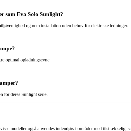
er som Eva Solo Sunlight?
iljøvenlighed og nem installation uden behov for elektriske ledninger.
lampe?
kre optimal opladningsevne.
 lamper?
n for deres Sunlight serie.
visse modeller også anvendes indendørs i områder med tilstrækkeligt so