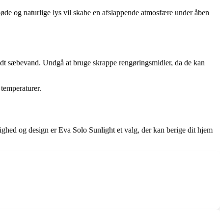
løde og naturlige lys vil skabe en afslappende atmosfære under åben
ildt sæbevand. Undgå at bruge skrappe rengøringsmidler, da de kan
 temperaturer.
ighed og design er Eva Solo Sunlight et valg, der kan berige dit hjem