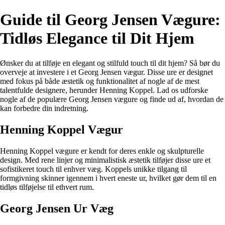
Guide til Georg Jensen Vægure:
Tidløs Elegance til Dit Hjem
Ønsker du at tilføje en elegant og stilfuld touch til dit hjem? Så bør du
overveje at investere i et Georg Jensen vægur. Disse ure er designet
med fokus på både æstetik og funktionalitet af nogle af de mest
talentfulde designere, herunder Henning Koppel. Lad os udforske
nogle af de populære Georg Jensen vægure og finde ud af, hvordan de
kan forbedre din indretning.
Henning Koppel Vægur
Henning Koppel vægure er kendt for deres enkle og skulpturelle
design. Med rene linjer og minimalistisk æstetik tilføjer disse ure et
sofistikeret touch til enhver væg. Koppels unikke tilgang til
formgivning skinner igennem i hvert eneste ur, hvilket gør dem til en
tidløs tilføjelse til ethvert rum.
Georg Jensen Ur Væg