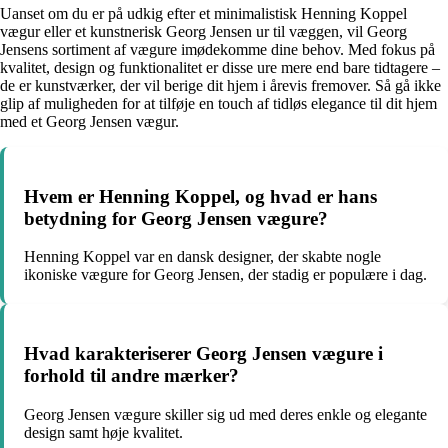
Uanset om du er på udkig efter et minimalistisk Henning Koppel
vægur eller et kunstnerisk Georg Jensen ur til væggen, vil Georg
Jensens sortiment af vægure imødekomme dine behov. Med fokus på
kvalitet, design og funktionalitet er disse ure mere end bare tidtagere –
de er kunstværker, der vil berige dit hjem i årevis fremover. Så gå ikke
glip af muligheden for at tilføje en touch af tidløs elegance til dit hjem
med et Georg Jensen vægur.
Hvem er Henning Koppel, og hvad er hans
betydning for Georg Jensen vægure?
Henning Koppel var en dansk designer, der skabte nogle
ikoniske vægure for Georg Jensen, der stadig er populære i dag.
Hvad karakteriserer Georg Jensen vægure i
forhold til andre mærker?
Georg Jensen vægure skiller sig ud med deres enkle og elegante
design samt høje kvalitet.