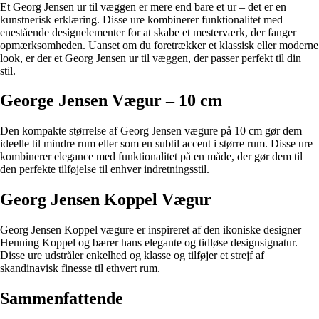
Et Georg Jensen ur til væggen er mere end bare et ur – det er en
kunstnerisk erklæring. Disse ure kombinerer funktionalitet med
enestående designelementer for at skabe et mesterværk, der fanger
opmærksomheden. Uanset om du foretrækker et klassisk eller moderne
look, er der et Georg Jensen ur til væggen, der passer perfekt til din
stil.
George Jensen Vægur – 10 cm
Den kompakte størrelse af Georg Jensen vægure på 10 cm gør dem
ideelle til mindre rum eller som en subtil accent i større rum. Disse ure
kombinerer elegance med funktionalitet på en måde, der gør dem til
den perfekte tilføjelse til enhver indretningsstil.
Georg Jensen Koppel Vægur
Georg Jensen Koppel vægure er inspireret af den ikoniske designer
Henning Koppel og bærer hans elegante og tidløse designsignatur.
Disse ure udstråler enkelhed og klasse og tilføjer et strejf af
skandinavisk finesse til ethvert rum.
Sammenfattende