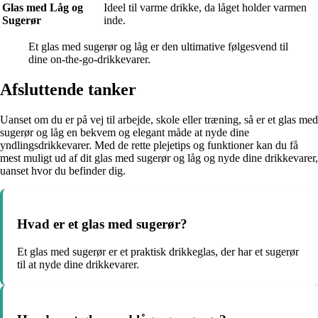
Glas med Låg og
Ideel til varme drikke, da låget holder varmen
Sugerør
inde.
Et glas med sugerør og låg er den ultimative følgesvend til
dine on-the-go-drikkevarer.
Afsluttende tanker
Uanset om du er på vej til arbejde, skole eller træning, så er et glas med
sugerør og låg en bekvem og elegant måde at nyde dine
yndlingsdrikkevarer. Med de rette plejetips og funktioner kan du få
mest muligt ud af dit glas med sugerør og låg og nyde dine drikkevarer,
uanset hvor du befinder dig.
Hvad er et glas med sugerør?
Et glas med sugerør er et praktisk drikkeglas, der har et sugerør
til at nyde dine drikkevarer.