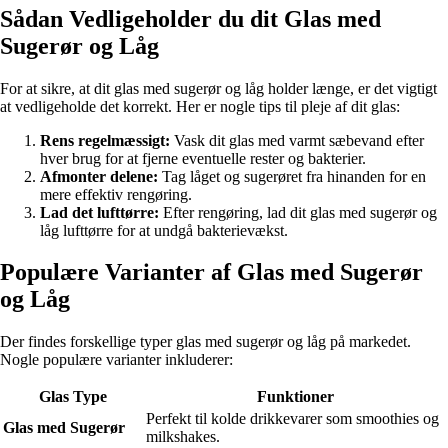
Sådan Vedligeholder du dit Glas med
Sugerør og Låg
For at sikre, at dit glas med sugerør og låg holder længe, er det vigtigt
at vedligeholde det korrekt. Her er nogle tips til pleje af dit glas:
Rens regelmæssigt:
Vask dit glas med varmt sæbevand efter
hver brug for at fjerne eventuelle rester og bakterier.
Afmonter delene:
Tag låget og sugerøret fra hinanden for en
mere effektiv rengøring.
Lad det lufttørre:
Efter rengøring, lad dit glas med sugerør og
låg lufttørre for at undgå bakterievækst.
Populære Varianter af Glas med Sugerør
og Låg
Der findes forskellige typer glas med sugerør og låg på markedet.
Nogle populære varianter inkluderer:
Glas Type
Funktioner
Perfekt til kolde drikkevarer som smoothies og
Glas med Sugerør
milkshakes.