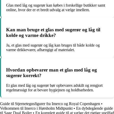
Glas med låg og sugerør kan købes i forskellige butikker samt
online, hvor der er et bredt udvalg at vælge imellem.
Kan man bruge et glas med sugerør og låg til
kolde og varme drikke?
Ja, et glas med sugerør og låg kan bruges til både kolde og
varme drikkevarer, afhængigt af materialet.
Hvordan opbevarer man et glas med låg og
sugerør korrekt?
Et glas med låg og sugerør bør opbevares adskilt og rengjort
regelmæssigt for at bevare hygiejnen og holdbarheden.
Guide til Stjernetegnsfigurer fra Imerco og Royal Copenhagen
•
Velkommen til Imerco i Hørsholm Midtpunkt
•
En dybdegående guide
til Sage Dual Boiler
•
En komplett guide til at vælge det rigtige spejlfad