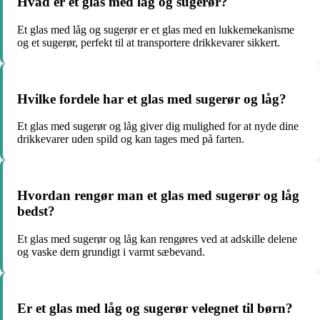
Hvad er et glas med låg og sugerør?
Et glas med låg og sugerør er et glas med en lukkemekanisme
og et sugerør, perfekt til at transportere drikkevarer sikkert.
Hvilke fordele har et glas med sugerør og låg?
Et glas med sugerør og låg giver dig mulighed for at nyde dine
drikkevarer uden spild og kan tages med på farten.
Hvordan rengør man et glas med sugerør og låg
bedst?
Et glas med sugerør og låg kan rengøres ved at adskille delene
og vaske dem grundigt i varmt sæbevand.
Er et glas med låg og sugerør velegnet til børn?