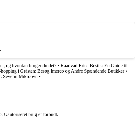
.
et, og hvordan bruger du det?
•
Raadvad Erica Bestik: En Guide til
 Shopping i Gråsten: Besøg Imerco og Andre Spændende Butikker
•
r: Severin Mikroovn
•
 Uautoriseret brug er forbudt.