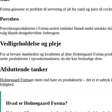
Forma-glassene er perfekte til servering af alt fra vand og juice til coc
Porcelæn
Porcelænsprodukterne i Forma-serien omfatter blandt andet smukke skåle 
valg blandt designbevidste forbrugere.
Vedligeholdelse og pleje
For at bevare skønheden og kvaliteten af dine Holmegaard Forma-prod
sætte produkterne i opvaskemaskinen, da det kan beskadige dem.
Afsluttende tanker
Holmegaard Forma
er mere end bare en produktserie – det er et udtryk 
lejlighed.
Hvad er Holmegaard Forma?