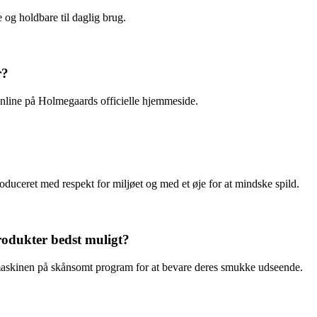
 og holdbare til daglig brug.
r?
nline på Holmegaards officielle hjemmeside.
uceret med respekt for miljøet og med et øje for at mindske spild.
dukter bedst muligt?
askinen på skånsomt program for at bevare deres smukke udseende.