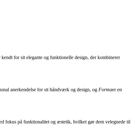
endt for sit elegante og funktionelle design, der kombinerer
tional anerkendelse for sit håndværk og design, og
Forma
er en
ed fokus på funktionalitet og æstetik, hvilket gør dem velegnede til