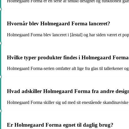
Holmegaard Forma er en serie af smukt designet og funktionelt gl
Hvornår blev Holmegaard Forma lanceret?
Holmegaard Forma blev lanceret i [årstal] og har siden været et pop
Hvilke typer produkter findes i Holmegaard Forma
Holmegaard Forma-serien omfatter alt lige fra glas til tallerkener o
Hvad adskiller Holmegaard Forma fra andre design
Holmegaard Forma skiller sig ud med sit enestående skandinaviske 
Er Holmegaard Forma egnet til daglig brug?