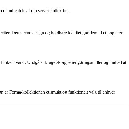
med andre dele af din servisekollektion.
etter. Deres rene design og holdbare kvalitet gør dem til et populært
 lunkent vand. Undgå at bruge skrappe rengøringsmidler og undlad at
ign er Forma-kollektionen et smukt og funktionelt valg til enhver