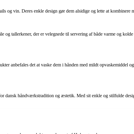
ktails og vin. Deres enkle design gør dem alsidige og lette at kombinere 
og tallerkener, der er velegnede til servering af både varme og kolde r
ukter anbefales det at vaske dem i hånden med mildt opvaskemiddel og
for dansk håndværkstradition og æstetik. Med sit enkle og stilfulde des