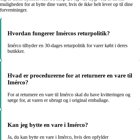
muligheden for at bytte dine varer, hvis de ikke helt lever op til dine
forventninger.
Hvordan fungerer Imércos returpolitik?
Imérco tilbyder en 30-dages returpolitik for varer købt i deres
butikker.
Hvad er procedurerne for at returnere en vare til
Imérco?
For at returnere en vare til Imérco skal du have kvitteringen og
sørge for, at varen er ubrugt og i original emballage.
Kan jeg bytte en vare i Imérco?
Ja, du kan bytte en vare i Imérco, hvis den opfylder