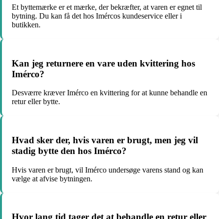
Et byttemærke er et mærke, der bekræfter, at varen er egnet til
bytning. Du kan få det hos Imércos kundeservice eller i
butikken.
Kan jeg returnere en vare uden kvittering hos
Imérco?
Desværre kræver Imérco en kvittering for at kunne behandle en
retur eller bytte.
Hvad sker der, hvis varen er brugt, men jeg vil
stadig bytte den hos Imérco?
Hvis varen er brugt, vil Imérco undersøge varens stand og kan
vælge at afvise bytningen.
Hvor lang tid tager det at behandle en retur eller