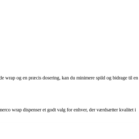
nde wrap og en præcis dosering, kan du minimere spild og bidrage til en
rco wrap dispenser et godt valg for enhver, der værdsætter kvalitet i