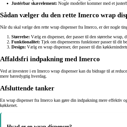
Justérbar skærelement:
Nogle modeller kommer med et justerba
Sådan vælger du den rette Imerco wrap dis
Når du skal vælge den rette wrap dispenser fra Imerco, er der nogle tin
Størrelse:
Vælg en dispenser, der passer til den størrelse wrap, 
Funktionalitet:
Tjek om dispenserens funktioner passer til dit b
Design:
Vælg en wrap dispenser, der passer til din køkkenindret
Affaldsfri indpakning med Imerco
Ved at investere i en Imerco wrap dispenser kan du bidrage til at redu
mere bæredygtig hverdag.
Afsluttende tanker
En wrap dispenser fra Imerco kan gøre din indpakning mere effektiv og 
køkkenet.
Hvad er en wrap dispenser?