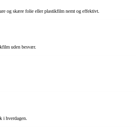
e og skære folie eller plastikfilm nemt og effektivt.
ikfilm uden besvær.
sk i hverdagen.