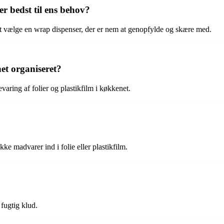
r bedst til ens behov?
t vælge en wrap dispenser, der er nem at genopfylde og skære med.
et organiseret?
aring af folier og plastikfilm i køkkenet.
e madvarer ind i folie eller plastikfilm.
fugtig klud.