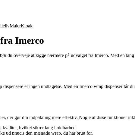
lieliv
Maler
Kloak
 fra Imerco
bør du overveje at kigge nærmere på udvalget fra Imerco. Med en lang hi
ap dispensere er ingen undtagelse. Med en Imerco wrap dispenser får du
, der gør din indpakning mere effektiv. Nogle af disse funktioner inkl
 kvalitet, hvilket sikrer lang holdbarhed.
kke ud præcis den mængde wrap, du har brug for.