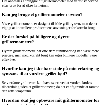
Det anbefales at rengøre dit grilltermometer med varmt sæbevand
efter brug for at sikre hygiejnen.
Kan jeg bruge et grilltermometer i ovnen?
Visse grilltermometre er designet til både grill og ovn, men det er
vigtigt at kontrollere producentens anvisninger for korrekt brug.
Er der forskel på billigere og dyrere
grilltermometre?
Dyrere grilltermometre har ofte flere funktioner og kan være mere
præcise, men med korrekt brug kan også billigere modeller være
effektive.
Hvorfor kan jeg ikke bare stole på min erfaring og
synssans til at vurdere grillet kød?
Selv erfarne grillmestre kan have svært ved at vurdere kødets
tilberedning uden et grilltermometer, da det er afgørende at ramme
den rette temperatur.
Hvordan skal jeg opbevare mit grilltermometer for