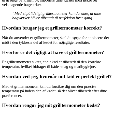
til at bage på grillen og imponere dine gæster med lækre og
velsmagende bagværker.
“Med et pålideligt grilltermometer kan du sikre, at dine
bagværker bliver tilberedt til perfektion hver gang.
Hvordan bruger jeg et grilltermometer korrekt?
Når du anvender et grilltermometer, skal du sørge for at placere det
midt i den tykkeste del af kødet for nøjagtige resultater.
Hvorfor er det vigtigt at have et grilltermometer?
Et grilltermometer sikrer, at dit kød er tilberedt til den korrekte
temperatur, hvilket bidrager til både smag og madhygiejne.
Hvordan ved jeg, hvornår mit kød er perfekt grillet?
Med et grilltermometer kan du forsikre dig om den præcise
temperatur på indersiden af kødet, så det bliver tilberedt efter dine
præferencer.
Hvordan rengør jeg mit grilltermometer bedst?