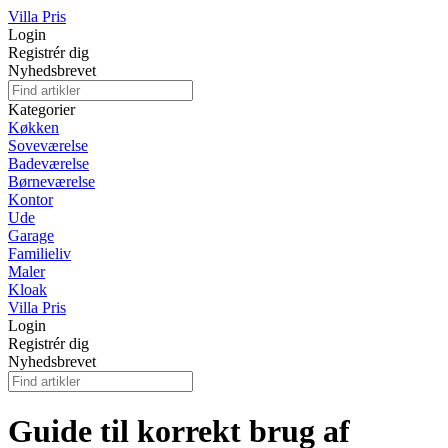
Villa Pris
Login
Registrér dig
Nyhedsbrevet
Kategorier
Køkken
Soveværelse
Badeværelse
Børneværelse
Kontor
Ude
Garage
Familieliv
Maler
Kloak
Villa Pris
Login
Registrér dig
Nyhedsbrevet
Guide til korrekt brug af