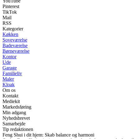
YouTube
Pinterest
TikTok
Mail
RSS
Kategorier
Køkken
Soveværelse
Badeværelse
Børneværelse
Kontor
Ude
Garage
Familieliv
Maler
Kloak
Om os
Kontakt
Mediekit
Markedsføring
Min adgang
Nyhedsbrevet
Samarbejde
Tip redaktionen
Feng Shui i dit hjem: Skab balance og harmoni