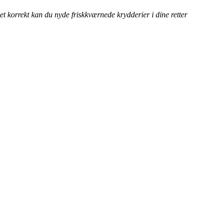
t korrekt kan du nyde friskkværnede krydderier i dine retter