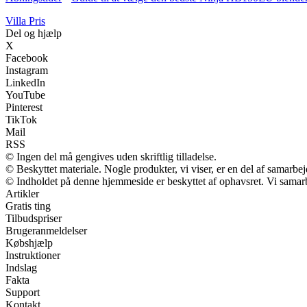
Villa Pris
Del og hjælp
X
Facebook
Instagram
LinkedIn
YouTube
Pinterest
TikTok
Mail
RSS
© Ingen del må gengives uden skriftlig tilladelse.
© Beskyttet materiale. Nogle produkter, vi viser, er en del af samarbe
© Indholdet på denne hjemmeside er beskyttet af ophavsret. Vi samar
Artikler
Gratis ting
Tilbudspriser
Brugeranmeldelser
Købshjælp
Instruktioner
Indslag
Fakta
Support
Kontakt