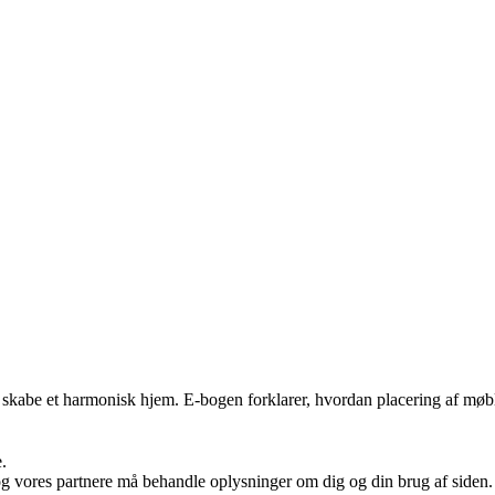
kabe et harmonisk hjem. E-bogen forklarer, hvordan placering af møble
.
og vores partnere må behandle oplysninger om dig og din brug af siden. V