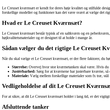
Le Creuset kværnsæt er kendt for deres høje kvalitet og stilfulde desig
forskellige modeller og funktioner kan det være svært at vælge det ri
Hvad er Le Creuset Kværnsæt?
Le Creuset kværnsæt består typisk af en saltkværn og en peberkværn, d
højkvalitetsmaterialer og er designet til at holde i mange år.
Sådan vælger du det rigtige Le Creuset K
Når du skal vælge et Le Creuset kværnsæt, er der flere faktorer, du bø
Størrelse:
Overvej hvor stor kværnetanken skal være. Hvis du of
Justérbarhed:
Sørg for at kværnene har justerbare kværne, så 
Materiale:
Vælg mellem forskellige materialer som fx træ, stål e
Vedligeholdelse af dit Le Creuset Kværnsæ
For at sikre, at dit Le Creuset kværnsæt holder i lang tid, er det vig
Afsluttende tanker