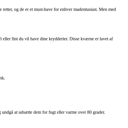
ine retter, og de er et must-have for enhver madentusiast. Men med
ller fint du vil have dine krydderier. Disse kværne er lavet af
nk.
og undgå at udsætte dem for fugt eller varme over 80 grader.