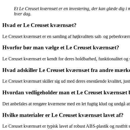
Et Le Creuset kværnsæt er en investering, der kan glæde dig i 
hver dag.
Hvad er Le Creuset kværnsæt?
Le Creuset kværnsæt er en samling af højkvalitets salt- og peberkvær
Hvorfor bør man vælge et Le Creuset kværnsæt?
Le Creuset kværnsæt er kendt for deres holdbarhed, funktionalitet og s
Hvad adskiller Le Creuset kværnsæt fra andre mærk
Le Creuset kværnsæt skiller sig ud med deres enestående kvalitet, jus
Hvordan vedligeholder man et Le Creuset kværnsæt 
Det anbefales at rengøre kværnene med en let fugtig klud og undgå at 
Hvilke materialer er Le Creuset kværnsæt lavet af?
Le Creuset kværnsæt er typisk lavet af robust ABS-plastik og rustfrit s