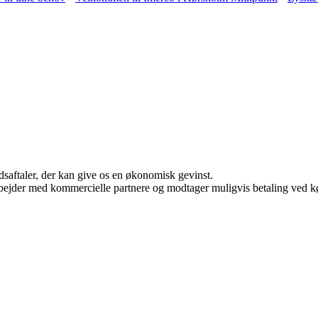
jdsaftaler, der kan give os en økonomisk gevinst.
bejder med kommercielle partnere og modtager muligvis betaling ved kø