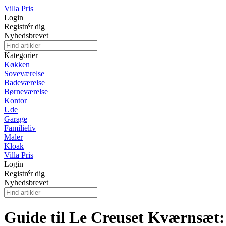
Villa Pris
Login
Registrér dig
Nyhedsbrevet
Kategorier
Køkken
Soveværelse
Badeværelse
Børneværelse
Kontor
Ude
Garage
Familieliv
Maler
Kloak
Villa Pris
Login
Registrér dig
Nyhedsbrevet
Guide til Le Creuset Kværnsæt: