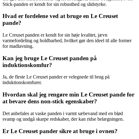
Stick-panden er kendt for sin robusthed og slidstyrke.
Hvad er fordelene ved at bruge en Le Creuset
pande?
Le Creuset panden er kendt for sin høje kvalitet, jævn
varmefordeling og holdbarhed, hvilket gør den ideel til alle former
for madlavning.
Kan jeg bruge Le Creuset panden på
induktionskomfur?
Ja, de fleste Le Creuset pander er velegnede til brug på
induktionskomfurer.
Hvordan skal jeg rengøre min Le Creuset pande for
at bevare dens non-stick egenskaber?
Det anbefales at vaske panden i varmt sæbevand med en blød
svamp og undgå skarpe redskaber, der kan ridse belægningen.
Er Le Creuset pander sikre at bruge i ovnen?