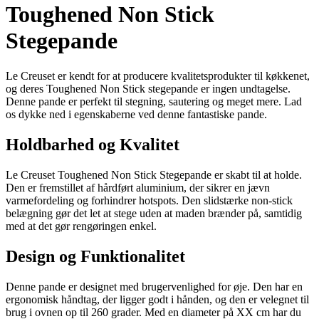
Toughened Non Stick
Stegepande
Le Creuset er kendt for at producere kvalitetsprodukter til køkkenet,
og deres Toughened Non Stick stegepande er ingen undtagelse.
Denne pande er perfekt til stegning, sautering og meget mere. Lad
os dykke ned i egenskaberne ved denne fantastiske pande.
Holdbarhed og Kvalitet
Le Creuset Toughened Non Stick Stegepande er skabt til at holde.
Den er fremstillet af hårdført aluminium, der sikrer en jævn
varmefordeling og forhindrer hotspots. Den slidstærke non-stick
belægning gør det let at stege uden at maden brænder på, samtidig
med at det gør rengøringen enkel.
Design og Funktionalitet
Denne pande er designet med brugervenlighed for øje. Den har en
ergonomisk håndtag, der ligger godt i hånden, og den er velegnet til
brug i ovnen op til 260 grader. Med en diameter på XX cm har du