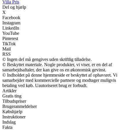
Villa Pris
Del og hjælp
X
Facebook
Instagram
LinkedIn
YouTube
Pinterest
TikTok
Mail
RSS
© Ingen del må gengives uden skriftlig tilladelse.
© Beskyttet materiale. Nogle produkter, vi viser, er en del af
samarbejdsaftaler, der kan give os en økonomisk gevinst.
© Indholdet på denne hjemmeside er beskyttet af ophavsret. Vi
samarbejder med kommercielle partnere og modtager muligvis
betaling ved køb. Uautoriseret brug er forbudt.
Artikler
Gratis ting
Tilbudspriser
Brugeranmeldelser
Købshjælp
Instruktioner
Indslag
Fakta