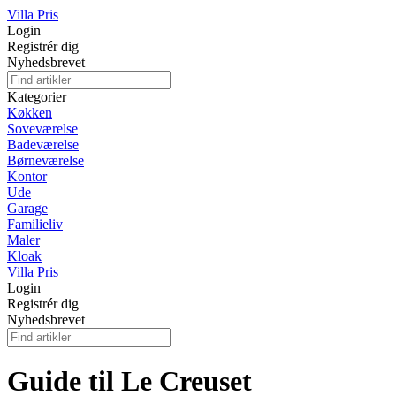
Villa Pris
Login
Registrér dig
Nyhedsbrevet
Kategorier
Køkken
Soveværelse
Badeværelse
Børneværelse
Kontor
Ude
Garage
Familieliv
Maler
Kloak
Villa Pris
Login
Registrér dig
Nyhedsbrevet
Guide til Le Creuset