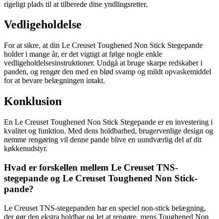
rigeligt plads til at tilberede dine yndlingsretter.
Vedligeholdelse
For at sikre, at din Le Creuset Toughened Non Stick Stegepande
holder i mange år, er det vigtigt at følge nogle enkle
vedligeholdelsesinstruktioner. Undgå at bruge skarpe redskaber i
panden, og rengør den med en blød svamp og mildt opvaskemiddel
for at bevare belægningen intakt.
Konklusion
En Le Creuset Toughened Non Stick Stegepande er en investering i
kvalitet og funktion. Med dens holdbarhed, brugervenlige design og
nemme rengøring vil denne pande blive en uundværlig del af dit
køkkenudstyr.
Hvad er forskellen mellem Le Creuset TNS-
stegepande og Le Creuset Toughened Non Stick-
pande?
Le Creuset TNS-stegepanden har en speciel non-stick belægning,
der gør den ekstra holdbar og let at rengøre, mens Toughened Non