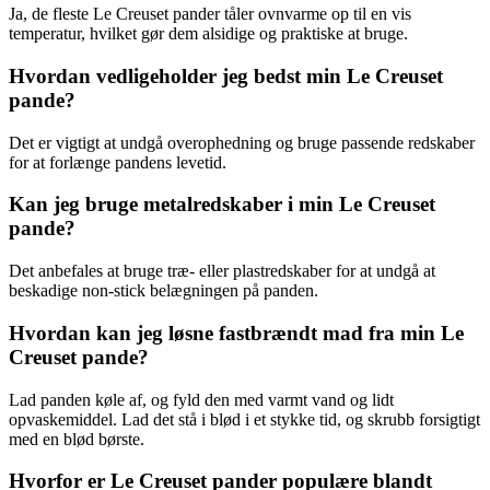
Ja, de fleste Le Creuset pander tåler ovnvarme op til en vis
temperatur, hvilket gør dem alsidige og praktiske at bruge.
Hvordan vedligeholder jeg bedst min Le Creuset
pande?
Det er vigtigt at undgå overophedning og bruge passende redskaber
for at forlænge pandens levetid.
Kan jeg bruge metalredskaber i min Le Creuset
pande?
Det anbefales at bruge træ- eller plastredskaber for at undgå at
beskadige non-stick belægningen på panden.
Hvordan kan jeg løsne fastbrændt mad fra min Le
Creuset pande?
Lad panden køle af, og fyld den med varmt vand og lidt
opvaskemiddel. Lad det stå i blød i et stykke tid, og skrubb forsigtigt
med en blød børste.
Hvorfor er Le Creuset pander populære blandt