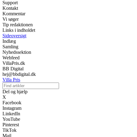
Support
Kontakt
Kommentar
Vi søger
Tip redaktionen
Links i indholdet
Sideoversigt
Indlæg
Samling
Nyhedssektion
Webfeed
VillaPris.dk
BB Digital
hej@bbdigital.dk
Villa Pris
Del og hjælp
X
Facebook
Instagram
LinkedIn
YouTube
Pinterest
TikTok
Mail