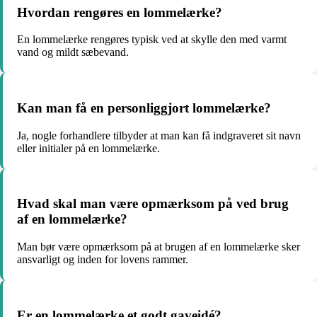
Hvordan rengøres en lommelærke?
En lommelærke rengøres typisk ved at skylle den med varmt
vand og mildt sæbevand.
Kan man få en personliggjort lommelærke?
Ja, nogle forhandlere tilbyder at man kan få indgraveret sit navn
eller initialer på en lommelærke.
Hvad skal man være opmærksom på ved brug
af en lommelærke?
Man bør være opmærksom på at brugen af en lommelærke sker
ansvarligt og inden for lovens rammer.
Er en lommelærke et godt gaveidé?