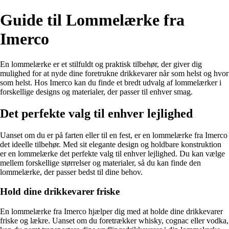
Guide til Lommelærke fra
Imerco
En lommelærke er et stilfuldt og praktisk tilbehør, der giver dig
mulighed for at nyde dine foretrukne drikkevarer når som helst og hvor
som helst. Hos Imerco kan du finde et bredt udvalg af lommelærker i
forskellige designs og materialer, der passer til enhver smag.
Det perfekte valg til enhver lejlighed
Uanset om du er på farten eller til en fest, er en lommelærke fra Imerco
det ideelle tilbehør. Med sit elegante design og holdbare konstruktion
er en lommelærke det perfekte valg til enhver lejlighed. Du kan vælge
mellem forskellige størrelser og materialer, så du kan finde den
lommelærke, der passer bedst til dine behov.
Hold dine drikkevarer friske
En lommelærke fra Imerco hjælper dig med at holde dine drikkevarer
friske og lækre. Uanset om du foretrækker whisky, cognac eller vodka,