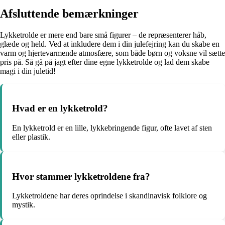
Afsluttende bemærkninger
Lykketrolde er mere end bare små figurer – de repræsenterer håb,
glæde og held. Ved at inkludere dem i din julefejring kan du skabe en
varm og hjertevarmende atmosfære, som både børn og voksne vil sætte
pris på. Så gå på jagt efter dine egne lykketrolde og lad dem skabe
magi i din juletid!
Hvad er en lykketrold?
En lykketrold er en lille, lykkebringende figur, ofte lavet af sten
eller plastik.
Hvor stammer lykketroldene fra?
Lykketroldene har deres oprindelse i skandinavisk folklore og
mystik.