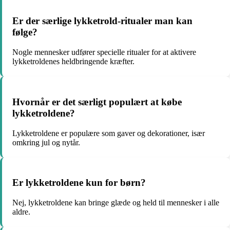
Er der særlige lykketrold-ritualer man kan
følge?
Nogle mennesker udfører specielle ritualer for at aktivere
lykketroldenes heldbringende kræfter.
Hvornår er det særligt populært at købe
lykketroldene?
Lykketroldene er populære som gaver og dekorationer, især
omkring jul og nytår.
Er lykketroldene kun for børn?
Nej, lykketroldene kan bringe glæde og held til mennesker i alle
aldre.