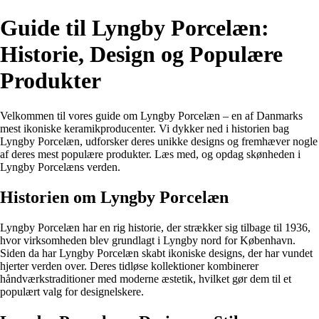
Guide til Lyngby Porcelæn:
Historie, Design og Populære
Produkter
Velkommen til vores guide om Lyngby Porcelæn – en af Danmarks
mest ikoniske keramikproducenter. Vi dykker ned i historien bag
Lyngby Porcelæn, udforsker deres unikke designs og fremhæver nogle
af deres mest populære produkter. Læs med, og opdag skønheden i
Lyngby Porcelæns verden.
Historien om Lyngby Porcelæn
Lyngby Porcelæn har en rig historie, der strækker sig tilbage til 1936,
hvor virksomheden blev grundlagt i Lyngby nord for København.
Siden da har Lyngby Porcelæn skabt ikoniske designs, der har vundet
hjerter verden over. Deres tidløse kollektioner kombinerer
håndværkstraditioner med moderne æstetik, hvilket gør dem til et
populært valg for designelskere.