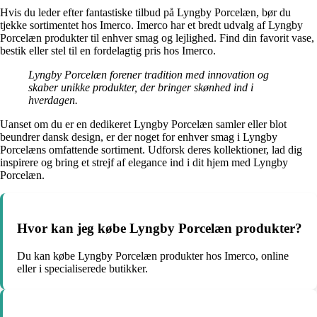
Hvis du leder efter fantastiske tilbud på Lyngby Porcelæn, bør du
tjekke sortimentet hos Imerco. Imerco har et bredt udvalg af Lyngby
Porcelæn produkter til enhver smag og lejlighed. Find din favorit vase,
bestik eller stel til en fordelagtig pris hos Imerco.
Lyngby Porcelæn forener tradition med innovation og
skaber unikke produkter, der bringer skønhed ind i
hverdagen.
Uanset om du er en dedikeret Lyngby Porcelæn samler eller blot
beundrer dansk design, er der noget for enhver smag i Lyngby
Porcelæns omfattende sortiment. Udforsk deres kollektioner, lad dig
inspirere og bring et strejf af elegance ind i dit hjem med Lyngby
Porcelæn.
Hvor kan jeg købe Lyngby Porcelæn produkter?
Du kan købe Lyngby Porcelæn produkter hos Imerco, online
eller i specialiserede butikker.