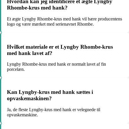
Hvordan kan jeg identificere et ægte Lyngby
Rhombe-krus med hank?
Et ægte Lyngby Rhombe-krus med hank vil bære producentens
logo og være mærket med serienavnet Rhombe.
Hvilket materiale er et Lyngby Rhombe-krus
med hank lavet af?
Lyngby Rhombe-krus med hank er normalt lavet af fin
porcelæn.
Kan Lyngby-krus med hank sættes i
opvaskemaskinen?
Ja, de fleste Lyngby-krus med hank er velegnede til
opvaskemaskine.