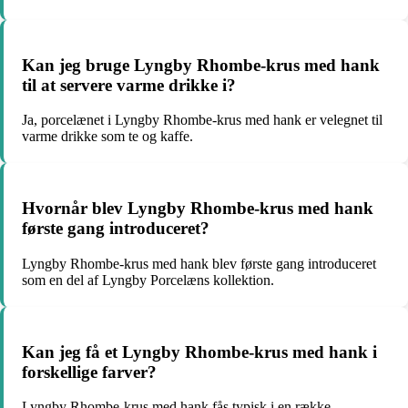
Kan jeg bruge Lyngby Rhombe-krus med hank
til at servere varme drikke i?
Ja, porcelænet i Lyngby Rhombe-krus med hank er velegnet til
varme drikke som te og kaffe.
Hvornår blev Lyngby Rhombe-krus med hank
første gang introduceret?
Lyngby Rhombe-krus med hank blev første gang introduceret
som en del af Lyngby Porcelæns kollektion.
Kan jeg få et Lyngby Rhombe-krus med hank i
forskellige farver?
Lyngby Rhombe-krus med hank fås typisk i en række