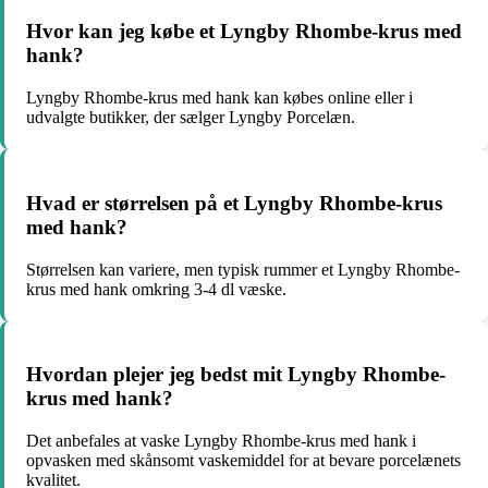
Hvor kan jeg købe et Lyngby Rhombe-krus med
hank?
Lyngby Rhombe-krus med hank kan købes online eller i
udvalgte butikker, der sælger Lyngby Porcelæn.
Hvad er størrelsen på et Lyngby Rhombe-krus
med hank?
Størrelsen kan variere, men typisk rummer et Lyngby Rhombe-
krus med hank omkring 3-4 dl væske.
Hvordan plejer jeg bedst mit Lyngby Rhombe-
krus med hank?
Det anbefales at vaske Lyngby Rhombe-krus med hank i
opvasken med skånsomt vaskemiddel for at bevare porcelænets
kvalitet.