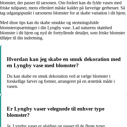
blomster, der passer til sæsonen. Om foråret kan du fylde vasen med
friske tulipaner, mens efteråret måske kalder på farverige gerberaer. Så
tag udgangspunkt i sæsonens blomster for at skabe variation i dit hjem.
Med disse tips kan du skabe smukke og stemningsfulde
blomsteropsætninger i din Lyngby vase. Lad naturens skønhed
blomstre i dit hjem og nyd de fortryllende detaljer, som friske blomster
tilføjer til din indretning.
Hvordan kan jeg skabe en smuk dekoration med
en Lyngby vase med blomster?
Du kan skabe en smuk dekoration ved at vælge blomster i
forskellige farver og former, arrangeret på en æstetisk måde i
vasen.
Er Lyngby vaser velegnede til enhver type
blomster?
Ja, Lyngby vaser er alsidige og passer til de fleste typer