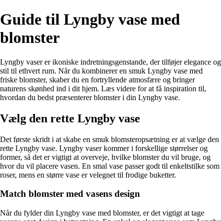
Guide til Lyngby vase med
blomster
Lyngby vaser er ikoniske indretningsgenstande, der tilføjer elegance og
stil til ethvert rum. Når du kombinerer en smuk Lyngby vase med
friske blomster, skaber du en fortryllende atmosfære og bringer
naturens skønhed ind i dit hjem. Læs videre for at få inspiration til,
hvordan du bedst præsenterer blomster i din Lyngby vase.
Vælg den rette Lyngby vase
Det første skridt i at skabe en smuk blomsteropsætning er at vælge den
rette Lyngby vase. Lyngby vaser kommer i forskellige størrelser og
former, så det er vigtigt at overveje, hvilke blomster du vil bruge, og
hvor du vil placere vasen. En smal vase passer godt til enkeltstilke som
roser, mens en større vase er velegnet til frodige buketter.
Match blomster med vasens design
Når du fylder din Lyngby vase med blomster, er det vigtigt at tage