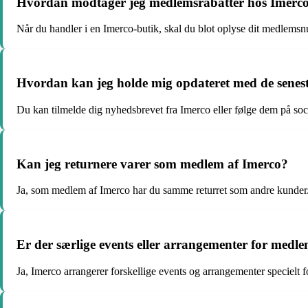
Hvordan modtager jeg medlemsrabatter hos Imerc
Når du handler i en Imerco-butik, skal du blot oplyse dit medlemsnu
Hvordan kan jeg holde mig opdateret med de senes
Du kan tilmelde dig nyhedsbrevet fra Imerco eller følge dem på soc
Kan jeg returnere varer som medlem af Imerco?
Ja, som medlem af Imerco har du samme returret som andre kunder. 
Er der særlige events eller arrangementer for medl
Ja, Imerco arrangerer forskellige events og arrangementer specielt