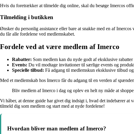
Hvis du foretrækker at tilmelde dig online, skal du besøge Imercos offi
Tilmelding i butikken
Ønsker du personlig assistance eller bare at snakke med en af Imercos 
du får alle fordelene ved medlemskabet.
Fordele ved at være medlem af Imerco
Rabatter:
Som medlem kan du nyde godt af eksklusive rabatter 
Events:
Du vil modtage invitationer til særlige events og produkt
Specielle tilbud:
Få adgang til medlemskun eksklusive tilbud o
Med et medlemskab hos Imerco får du adgang til en verden af spændende
Bliv medlem af Imerco i dag og oplev en helt ny måde at shoppe
Vi håber, at denne guide har givet dig indsigt i, hvad det indebærer a
tilmeld dig som medlem og start med at nyde fordelene!
Hvordan bliver man medlem af Imerco?