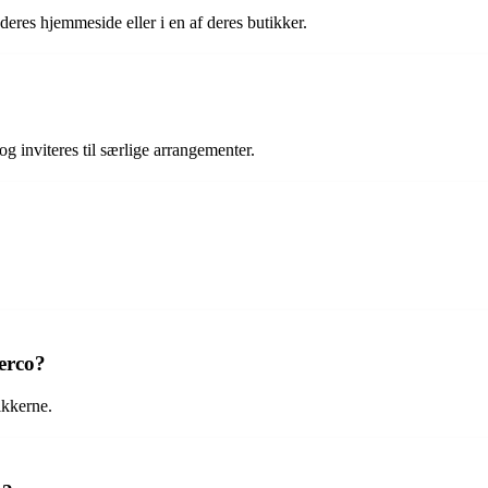
eres hjemmeside eller i en af deres butikker.
g inviteres til særlige arrangementer.
erco?
ikkerne.