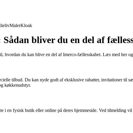
lieliv
Maler
Kloak
Sådan bliver du en del af fælles
l, hvordan du kan blive en del af Imerco-fællesskabet. Læs med her og 
elle tilbud. Du kan nyde godt af eksklusive rabatter, invitationer til s
 og køkkenudstyr.
e i en fysisk butik eller online på deres hjemmeside. Ved tilmelding vi