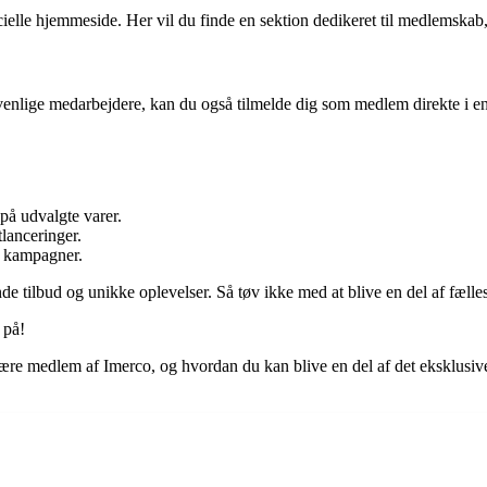
cielle hjemmeside. Her vil du finde en sektion dedikeret til medlemskab
venlige medarbejdere, kan du også tilmelde dig som medlem direkte i en 
på udvalgte varer.
lanceringer.
g kampagner.
 tilbud og unikke oplevelser. Så tøv ikke med at blive en del af fælle
 på!
t være medlem af Imerco, og hvordan du kan blive en del af det eksklusi