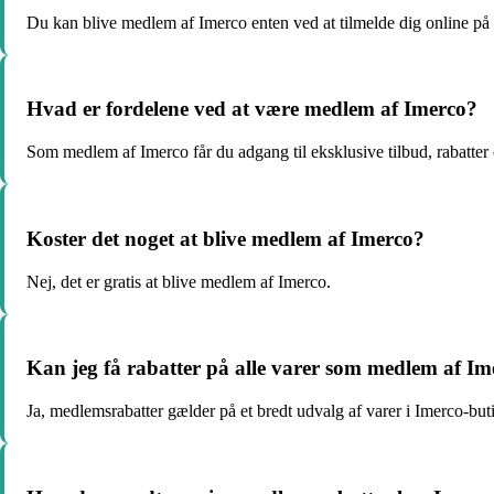
Du kan blive medlem af Imerco enten ved at tilmelde dig online på d
Hvad er fordelene ved at være medlem af Imerco?
Som medlem af Imerco får du adgang til eksklusive tilbud, rabatter o
Koster det noget at blive medlem af Imerco?
Nej, det er gratis at blive medlem af Imerco.
Kan jeg få rabatter på alle varer som medlem af Im
Ja, medlemsrabatter gælder på et bredt udvalg af varer i Imerco-but