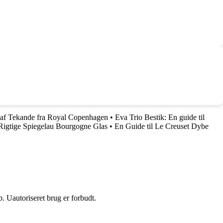
t af Tekande fra Royal Copenhagen
•
Eva Trio Bestik: En guide til
 Rigtige Spiegelau Bourgogne Glas
•
En Guide til Le Creuset Dybe
 Uautoriseret brug er forbudt.