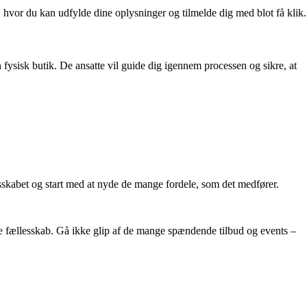
, hvor du kan udfylde dine oplysninger og tilmelde dig med blot få klik.
fysisk butik. De ansatte vil guide dig igennem processen og sikre, at
sskabet og start med at nyde de mange fordele, som det medfører.
ve fællesskab. Gå ikke glip af de mange spændende tilbud og events –