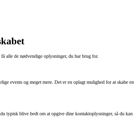
skabet
få alle de nødvendige oplysninger, du har brug for.
ærlige events og meget mere. Det er en oplagt mulighed for at skabe en
l du typisk blive bedt om at opgive dine kontaktoplysninger, så du kan