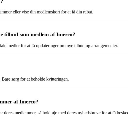
o?
mmer eller vise din medlemskort for at få din rabat.
te tilbud som medlem af Imerco?
iale medier for at få opdateringer om nye tilbud og arrangementer.
Bare sørg for at beholde kvitteringen.
emmer af Imerco?
 for deres medlemmer, så hold øje med deres nyhedsbreve for at få beske