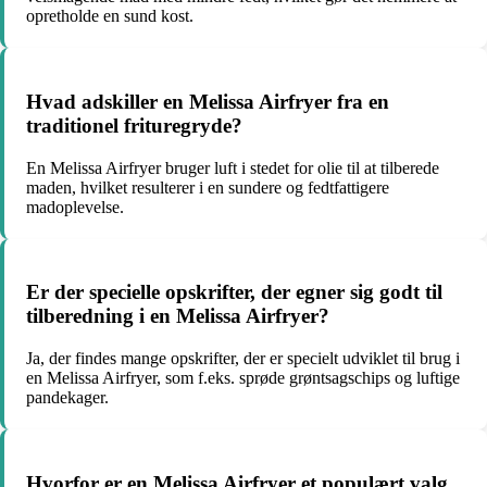
opretholde en sund kost.
Hvad adskiller en Melissa Airfryer fra en
traditionel frituregryde?
En Melissa Airfryer bruger luft i stedet for olie til at tilberede
maden, hvilket resulterer i en sundere og fedtfattigere
madoplevelse.
Er der specielle opskrifter, der egner sig godt til
tilberedning i en Melissa Airfryer?
Ja, der findes mange opskrifter, der er specielt udviklet til brug i
en Melissa Airfryer, som f.eks. sprøde grøntsagschips og luftige
pandekager.
Hvorfor er en Melissa Airfryer et populært valg