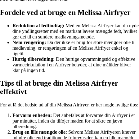
Fordele ved at bruge en Melissa Airfryer
Reduktion af fedtindtag:
Med en Melissa Airfryer kan du nyde
dine yndlingsretter med en markant lavere mængde fedt, hvilket
gør det til en sundere madlavningsmetode.
Nem rengøring:
Da der ikke er brug for store mængder olie til
madlavning, er rengøringen af en Melissa Airfryer enkel og
ligetil.
Hurtig tilberedning:
Den hurtige opvarmningstid og effektive
varmecirkulation i en Airfryer betyder, at dine måltider bliver
klar på ingen tid.
Tips til at bruge din Melissa Airfryer
effektivt
For at få det bedste ud af din Melissa Airfryer, er her nogle nyttige tips:
Forvarm enheden:
Det anbefales at forvarme din Airfryer i et
par minutter, inden du tilføjer maden for at sikre en jævn
tilberedning.
Brug en lille mængde olie:
Selvom Melissa Airfryeren kræver
mindre olie end traditionelle frituregryder, kan en lille mængde