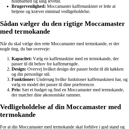
holdbarhed og lang levetid.
Brugervenlighed:
Moccamaster kaffemaskiner er lette at
betjene og kræver minimal vedligeholdelse.
Sådan vælger du den rigtige Moccamaster
med termokande
Når du skal vælge den rette Moccamaster med termokande, er der
nogle ting, du bør overveje:
Kapacitet:
Vælg en kaffemaskine med en termokande, der
passer til dit behov for kaffemængde.
Design:
Overvej hvilket design der passer bedst til dit køkken
og din personlige stil.
Funktioner:
Undersøg hvilke funktioner kaffemaskinen har, og
vælg en model der passer til dine præferencer.
Pris:
Sæt et budget og find en Moccamaster med termokande,
der matcher dine økonomiske rammer.
Vedligeholdelse af din Moccamaster med
termokande
For at din Moccamaster med termokande skal forblive i god stand og