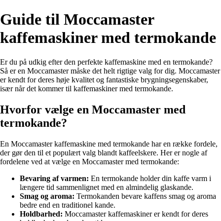
Guide til Moccamaster
kaffemaskiner med termokande
Er du på udkig efter den perfekte kaffemaskine med en termokande?
Så er en Moccamaster måske det helt rigtige valg for dig. Moccamaster
er kendt for deres høje kvalitet og fantastiske brygningsegenskaber,
især når det kommer til kaffemaskiner med termokande.
Hvorfor vælge en Moccamaster med
termokande?
En Moccamaster kaffemaskine med termokande har en række fordele,
der gør den til et populært valg blandt kaffeelskere. Her er nogle af
fordelene ved at vælge en Moccamaster med termokande:
Bevaring af varmen:
En termokande holder din kaffe varm i
længere tid sammenlignet med en almindelig glaskande.
Smag og aroma:
Termokanden bevare kaffens smag og aroma
bedre end en traditionel kande.
Holdbarhed:
Moccamaster kaffemaskiner er kendt for deres