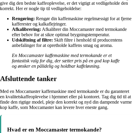
give dig den bedste kaffeoplevelse, er det vigtigt at vedligeholde den
korrekt. Her er nogle tip til vedligeholdelse:
Rengøring:
Rengør din kaffemaskine regelmæssigt for at fjerne
kafferester og kalkaflejringer.
Afkalibrering:
Afkalibrer din Moccamaster med termokande
efter behov for at sikre optimal brygningstemperatur.
Udskiftning af filtre:
Skift filtre i henhold til producentens
anbefalinger for at opretholde kaffens smag og aroma.
En Moccamaster kaffemaskine med termokande er et
fantastisk valg for dig, der sætter pris på en god kop kaffe
og ønsker en pålidelig og holdbar kaffeløsning.
Afsluttende tanker
Med en Moccamaster kaffemaskine med termokande er du garanteret
en kvalitetskaffeoplevelse i hjemmet eller på kontoret. Tag dig tid til at
finde den rigtige model, pleje den korrekt og nyd din dampende varme
kop kaffe, som Moccamaster kan levere hver eneste gang.
Hvad er en Moccamaster termokande?