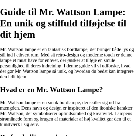
Guide til Mr. Wattson Lampe:
En unik og stilfuld tilføjelse til
dit hjem
Mr. Wattson lampe er en fantastisk bordlampe, der bringer både lys og
stil ind i ethvert rum. Med sit retro-design og moderne touch er denne
lampe et must-have for enhver, der ønsker at tilføje en smule
personlighed til deres indretning. I denne guide vil vi udforske, hvad
der gør Mr. Wattson lampe så unik, og hvordan du bedst kan integrere
den i dit hjem.
Hvad er en Mr. Wattson Lampe?
Mr. Wattson lampe er en smuk bordlampe, der skiller sig ud fra
mængden. Dens navn og design er inspireret af den ikoniske karakter
Mr. Wattson, der symboliserer opfindsomhed og kreativitet. Lampens
strømlinede form og brugen af materialer af høj kvalitet gør den til et
kunstværk i sig selv.