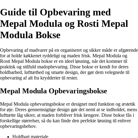
Guide til Opbevaring med
Mepal Modula og Rosti Mepal
Modula Bokse
Opbevaring af madvarer på en organiseret og sikker måde er afgørende
for at holde køkkenet ryddeligt og maden frisk. Mepal Modula og
Rosti Mepal Modula bokse er en ideel løsning, når det kommer til
praktisk og stilfuld madopbevaring. Disse bokse er kendt for deres
holdbarhed, lufttæthed og smarte design, der gør dem velegnede til
opbevaring af alt fra krydderier til rester.
Mepal Modula Opbevaringsbokse
Mepal Modula opbevaringsbokse er designet med funktion og æstetik
for øje. Deres gennemsigtige design gør det nemt at se indholdet, mens
lufttætte låg sikrer, at maden forbliver frisk længere. Disse bokse fås i
forskellige størrelser, så du kan finde den perfekte løsning til enhver
opbevaringsbehov.
Holdbart materiale