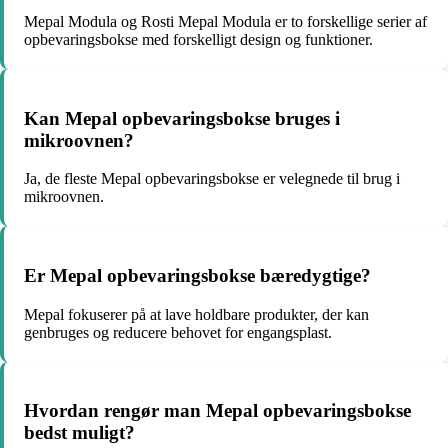
Mepal Modula og Rosti Mepal Modula er to forskellige serier af
opbevaringsbokse med forskelligt design og funktioner.
Kan Mepal opbevaringsbokse bruges i
mikroovnen?
Ja, de fleste Mepal opbevaringsbokse er velegnede til brug i
mikroovnen.
Er Mepal opbevaringsbokse bæredygtige?
Mepal fokuserer på at lave holdbare produkter, der kan
genbruges og reducere behovet for engangsplast.
Hvordan rengør man Mepal opbevaringsbokse
bedst muligt?