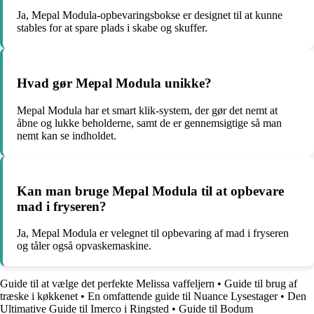
Ja, Mepal Modula-opbevaringsbokse er designet til at kunne
stables for at spare plads i skabe og skuffer.
Hvad gør Mepal Modula unikke?
Mepal Modula har et smart klik-system, der gør det nemt at
åbne og lukke beholderne, samt de er gennemsigtige så man
nemt kan se indholdet.
Kan man bruge Mepal Modula til at opbevare
mad i fryseren?
Ja, Mepal Modula er velegnet til opbevaring af mad i fryseren
og tåler også opvaskemaskine.
Guide til at vælge det perfekte Melissa vaffeljern
•
Guide til brug af
træske i køkkenet
•
En omfattende guide til Nuance Lysestager
•
Den
Ultimative Guide til Imerco i Ringsted
•
Guide til Bodum