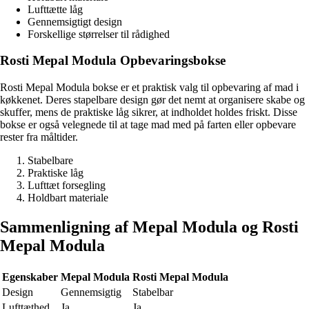
Lufttætte låg
Gennemsigtigt design
Forskellige størrelser til rådighed
Rosti Mepal Modula Opbevaringsbokse
Rosti Mepal Modula bokse er et praktisk valg til opbevaring af mad i
køkkenet. Deres stapelbare design gør det nemt at organisere skabe og
skuffer, mens de praktiske låg sikrer, at indholdet holdes friskt. Disse
bokse er også velegnede til at tage mad med på farten eller opbevare
rester fra måltider.
Stabelbare
Praktiske låg
Lufttæt forsegling
Holdbart materiale
Sammenligning af Mepal Modula og Rosti
Mepal Modula
Egenskaber
Mepal Modula
Rosti Mepal Modula
Design
Gennemsigtig
Stabelbar
Lufttæthed
Ja
Ja