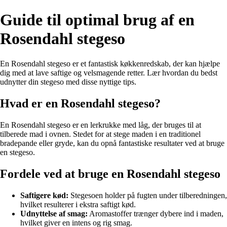
Guide til optimal brug af en
Rosendahl stegeso
En Rosendahl stegeso er et fantastisk køkkenredskab, der kan hjælpe
dig med at lave saftige og velsmagende retter. Lær hvordan du bedst
udnytter din stegeso med disse nyttige tips.
Hvad er en Rosendahl stegeso?
En Rosendahl stegeso er en lerkrukke med låg, der bruges til at
tilberede mad i ovnen. Stedet for at stege maden i en traditionel
bradepande eller gryde, kan du opnå fantastiske resultater ved at bruge
en stegeso.
Fordele ved at bruge en Rosendahl stegeso
Saftigere kød:
Stegesoen holder på fugten under tilberedningen,
hvilket resulterer i ekstra saftigt kød.
Udnyttelse af smag:
Aromastoffer trænger dybere ind i maden,
hvilket giver en intens og rig smag.