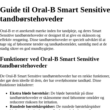
Guide til Oral-B Smart Sensitive
tandbørstehoveder
Oral-B er et anerkendt mærke inden for tandpleje, og deres Smart
Sensitive tandbørstehoveder er designet til at give en skånsom og
effektiv rengøring. Disse tandbørstehoveder er specielt udviklet til at
tage sig af følsomme tænder og tandkødsområder, samtidig med at de
stadig sikrer en god mundhygiejne.
Funktioner ved Oral-B Smart Sensitive
tandbørstehoveder
De Oral-B Smart Sensitive tandbørstehoveder har en række funktioner,
der gør dem ideelle til dem, der har overfølsomme tandkød. Disse
funktioner inkluderer:
Ekstra bløde børstehår:
De bløde børstehår på disse
tandbørstehoveder er skånsomme mod følsomme områder og
reducerer risikoen for irritation.
Rundede børstehårspidser:
De rundede børstehårspidser