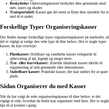
Beskyttelse:
Opbevaringskasser beskytter dine genstande mod
støv, snavs og skader.
Transportabel:
Kasser gør det nemt at flytte dine ejendele fra et
sted til et andet.
Forskellige Typer Organiseringskasser
Der findes mange forskellige typer organiseringskasser på markedet, så
det er vigtigt at vælge den rette type til dine behov. Her er nogle typer
kasser, du kan overveje:
Plastkasser:
Holdbare og vandtætte kasser velegnede til
opbevaring af tøj, legetøj og meget mere.
Træ- eller kurvekasser:
Æstetisk tiltalende kasser ideelle til
organisering af små genstande eller dekorationer.
Stabelbare kasser:
Praktiske kasser, der kan stables for at spare
plads.
Sådan Organiserer du med Kasser
Når du har valgt de rette organiseringskasser til dine behov, er det
vigtigt at vide, hvordan du bedst kan organisere med dem. Her er nogle
tips til at komme i gang: