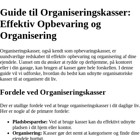
Guide til Organiseringskasser:
Effektiv Opbevaring og
Organisering
Organiseringskasser, også kendt som opbevaringskasser, er
uundværlige redskaber til effektiv opbevaring og organisering af dine
ejendele. Uanset om du ønsker at rydde op derhjemme, på kontoret
eller i din garage, kan brugen af kasser gøre hele forskellen. I denne
guide vil vi udforske, hvordan du bedst kan udnytte organisatoriske
kasser til at organisere dit liv.
Fordele ved Organiseringskasser
Der er utallige fordele ved at bruge organiseringskasser i dit daglige liv.
Her er nogle af de primære fordele:
Pladsbesparelse:
Ved at bruge kasser kan du effektivt udnytte
pladsen i dit hjem eller kontor.
Organisering:
Kasser gør det nemt at kategorisere og finde dine
ejendele hurtigt.