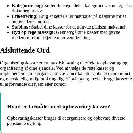
Kategorisering:
Sorter dine ejendele i kategorier såsom tøj, sko,
dokumenter osv.
Etikettering:
Brug etiketter eller mærkater på kasserne for at
angive deres indhold.
Stabling:
Stabel dine kasser for at udnytte pladsen maksimalt.
Ryd op regelmæssigt:
Gennemgå dine kasser med jævne
mellemrum for at fjerne unødvendige ting.
Afsluttende Ord
Organiseringskasser er en praktisk løsning til effektiv opbevaring og
organisering af dine ejendele. Ved at vælge de rette kasser og
implementere gode organisatoriske vaner kan du skabe et mere ordnet
og overskueligt miljø omkring dig. Så gå i gang med at bruge kasserne
til at forvandle dit hjem eller kontor!
Hvad er formålet med opbevaringskasser?
Opbevaringskasser bruges til at organisere og opbevare diverse
genstande og ting.