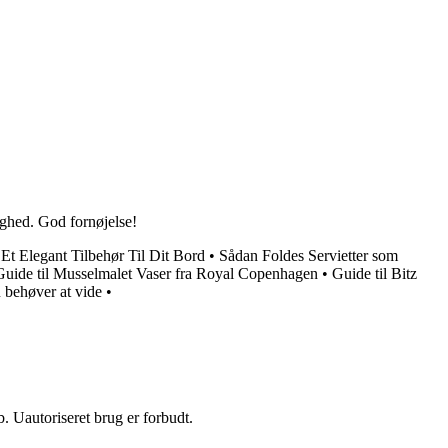
lighed. God fornøjelse!
Et Elegant Tilbehør Til Dit Bord
•
Sådan Foldes Servietter som
Guide til Musselmalet Vaser fra Royal Copenhagen
•
Guide til Bitz
 behøver at vide
•
 Uautoriseret brug er forbudt.