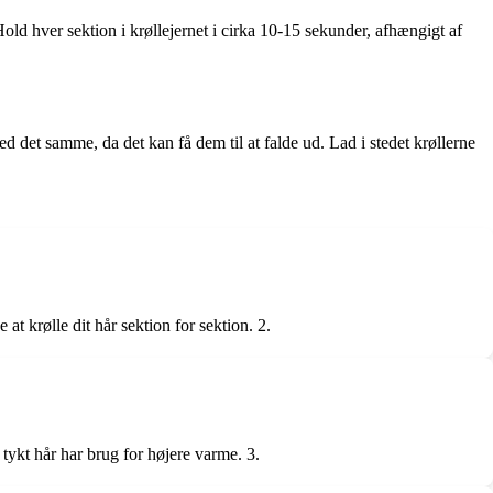
Hold hver sektion i krøllejernet i cirka 10-15 sekunder, afhængigt af
ed det samme, da det kan få dem til at falde ud. Lad i stedet krøllerne
t krølle dit hår sektion for sektion. 2.
tykt hår har brug for højere varme. 3.