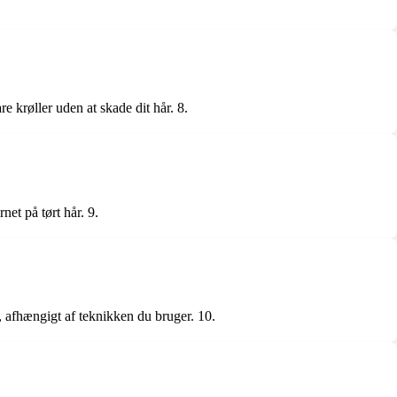
e krøller uden at skade dit hår. 8.
net på tørt hår. 9.
k, afhængigt af teknikken du bruger. 10.