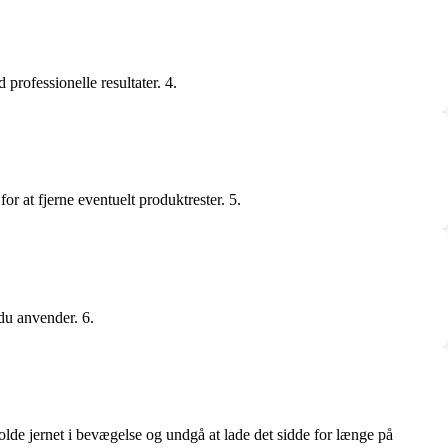
professionelle resultater. 4.
for at fjerne eventuelt produktrester. 5.
 du anvender. 6.
holde jernet i bevægelse og undgå at lade det sidde for længe på