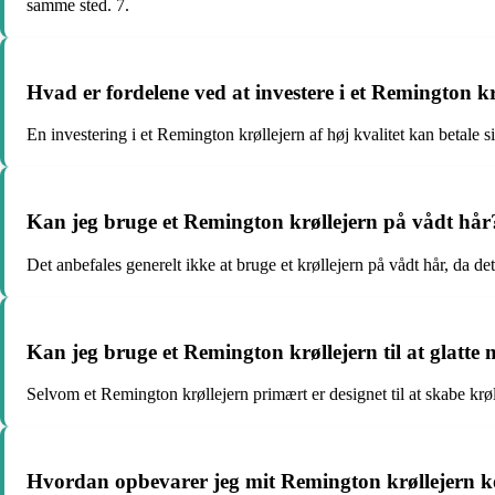
samme sted. 7.
Hvad er fordelene ved at investere i et Remington kr
En investering i et Remington krøllejern af høj kvalitet kan betale s
Kan jeg bruge et Remington krøllejern på vådt hår
Det anbefales generelt ikke at bruge et krøllejern på vådt hår, da de
Kan jeg bruge et Remington krøllejern til at glatte 
Selvom et Remington krøllejern primært er designet til at skabe krøll
Hvordan opbevarer jeg mit Remington krøllejern k