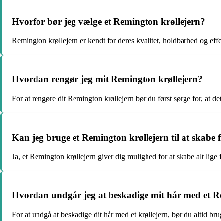
Hvorfor bør jeg vælge et Remington krøllejern?
Remington krøllejern er kendt for deres kvalitet, holdbarhed og eff
Hvordan rengør jeg mit Remington krøllejern?
For at rengøre dit Remington krøllejern bør du først sørge for, at det
Kan jeg bruge et Remington krøllejern til at skabe f
Ja, et Remington krøllejern giver dig mulighed for at skabe alt lige f
Hvordan undgår jeg at beskadige mit hår med et R
For at undgå at beskadige dit hår med et krøllejern, bør du altid br