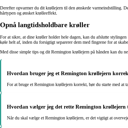
Derefter opvarmer du dit krøllejern til den ønskede varmeindstilling. De
hårtypen og ønsket krølleeffekt.
Opnå langtidsholdbare krøller
For at sikre, at dine krøller holder hele dagen, kan du afslutte stylinge
køle helt af, inden du forsigtigt separerer dem med fingrene for at skabe
Med disse simple tips og dit Remington krøllejern på hånden kan du ne
Hvordan bruger jeg et Remington krøllejern korre
For at bruge et Remington krøllejern korrekt, bør du starte med at t
Hvordan vælger jeg det rette Remington krøllejern 
Når du skal vælge et Remington krøllejern, er det vigtigt at overvej