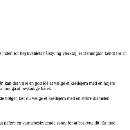
 inden for høj kvalitets hårstyling værktøj, er Remington kendt for at
år, kan det være en god idé at vælge et krøllejern med en højere
 at undgå at beskadige håret.
øde bølger, bør du vælge et krøllejern med en større diameter.
d at påføre en varmebeskyttende spray for at beskytte dit hår mod