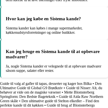
Hvor kan jeg købe en Sistema kande?
Sistema kander kan købes i mange supermarkeder,
køkkenudstyrsforretninger og online butikker.
Kan jeg bruge en Sistema kande til at opbevare
madvarer?
Ja, nogle Sistema kander er velegnede til at opbevare madvarer
såsom suppe, salater eller rester.
Guide til valg af gafler til tapas, desserter og kager hos Bilka
•
Den
Ultimative Guide til Global G9 Brødkniv
•
Guide til Nisser: Alt, du
behøver at vide om de magiske væsener
•
Mette Blomsterberg
Springform: Den Bedste Bageteknik
•
Guide til Aida Raw Northern
Green skåle
•
Den ultimative guide til Stelton elkedler – Find den
perfekte kande til dit køkken
•
Guide til brug af Blomsterbergs