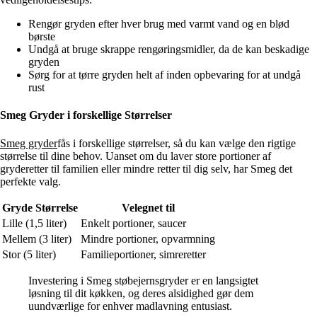
Rengør gryden efter hver brug med varmt vand og en blød
børste
Undgå at bruge skrappe rengøringsmidler, da de kan beskadige
gryden
Sørg for at tørre gryden helt af inden opbevaring for at undgå
rust
Smeg Gryder i forskellige Størrelser
Smeg gryder
fås i forskellige størrelser, så du kan vælge den rigtige
størrelse til dine behov. Uanset om du laver store portioner af
gryderetter til familien eller mindre retter til dig selv, har Smeg det
perfekte valg.
Gryde Størrelse
Velegnet til
Lille (1,5 liter)
Enkelt portioner, saucer
Mellem (3 liter)
Mindre portioner, opvarmning
Stor (5 liter)
Familieportioner, simreretter
Investering i Smeg støbejernsgryder er en langsigtet
løsning til dit køkken, og deres alsidighed gør dem
uundværlige for enhver madlavning entusiast.