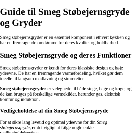
Guide til Smeg Støbejernsgryde
og Gryder
Smeg støbejernsgryder er en essentiel komponent i ethvert køkken og
har en fremragende omdømme for deres kvalitet og holdbarhed.
Smeg Støbejernsgryde og deres Funktioner
Smeg støbejernsgryder er kendt for deres klassiske design og høje
ydeevne. De har en fremragende varmefordeling, hvilket gør dem
ideelle til langsom madlavning og simreretter.
Smeg støbejernsgryder
er velegnede til både stege, bage og koge, og
de kan bruges på forskellige varmekilder, herunder gas, elektrisk
komfur og induktion.
Vedligeholdelse af din Smeg Støbejernsgryde
For at sikre lang levetid og optimal ydeevne for din
Smeg
støbejernsgryde
, er det vigtigt at følge nogle enkle
vedligeholdelsestips: