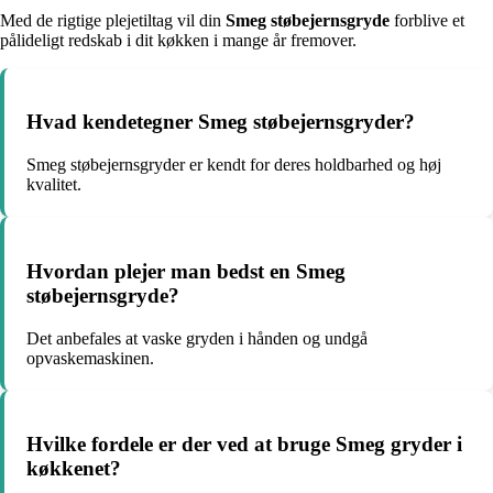
Med de rigtige plejetiltag vil din
Smeg støbejernsgryde
forblive et
pålideligt redskab i dit køkken i mange år fremover.
Hvad kendetegner Smeg støbejernsgryder?
Smeg støbejernsgryder er kendt for deres holdbarhed og høj
kvalitet.
Hvordan plejer man bedst en Smeg
støbejernsgryde?
Det anbefales at vaske gryden i hånden og undgå
opvaskemaskinen.
Hvilke fordele er der ved at bruge Smeg gryder i
køkkenet?