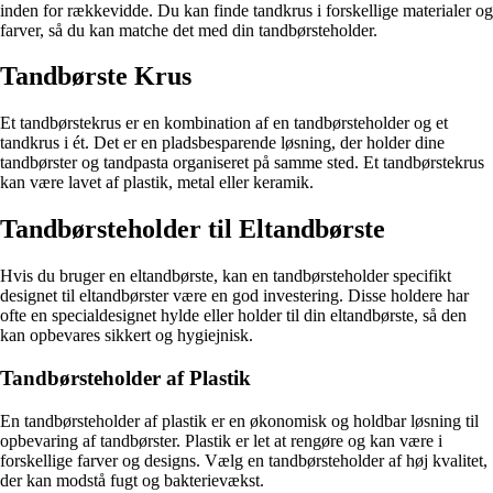
inden for rækkevidde. Du kan finde tandkrus i forskellige materialer og
farver, så du kan matche det med din tandbørsteholder.
Tandbørste Krus
Et tandbørstekrus er en kombination af en tandbørsteholder og et
tandkrus i ét. Det er en pladsbesparende løsning, der holder dine
tandbørster og tandpasta organiseret på samme sted. Et tandbørstekrus
kan være lavet af plastik, metal eller keramik.
Tandbørsteholder til Eltandbørste
Hvis du bruger en eltandbørste, kan en tandbørsteholder specifikt
designet til eltandbørster være en god investering. Disse holdere har
ofte en specialdesignet hylde eller holder til din eltandbørste, så den
kan opbevares sikkert og hygiejnisk.
Tandbørsteholder af Plastik
En tandbørsteholder af plastik er en økonomisk og holdbar løsning til
opbevaring af tandbørster. Plastik er let at rengøre og kan være i
forskellige farver og designs. Vælg en tandbørsteholder af høj kvalitet,
der kan modstå fugt og bakterievækst.