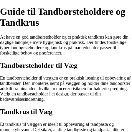
Guide til Tandbørsteholdere og
Tandkrus
At have en god tandbørsteholder og et praktisk tandkrus kan gøre din
daglige tandpleje mere hygiejnisk og praktisk. Der findes forskellige
typer tandbørsteholdere og tandkrus på markedet, der passer til
forskellige behov og præferencer.
Tandbørsteholder til Væg
En tandbørsteholder til væggen er en praktisk løsning til opbevaring af
tandbørster. Den monteres nemt på væggen og holder dine tandbørster
adskilt fra hinanden, hvilket reducerer risikoen for bakteriespredning.
Vælg en tandbørsteholder i et design, der passer til din
badeværelsesindretning.
Tandkrus til Væg
Et tandkrus til væggen er ideelt til opbevaring af tandpasta og
mundskyllevand. Det sikrer, at dine tandbørste og tandpasta altid er