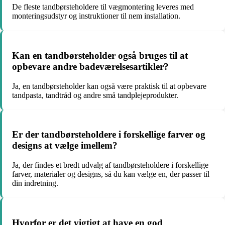
De fleste tandbørsteholdere til vægmontering leveres med
monteringsudstyr og instruktioner til nem installation.
Kan en tandbørsteholder også bruges til at
opbevare andre badeværelsesartikler?
Ja, en tandbørsteholder kan også være praktisk til at opbevare
tandpasta, tandtråd og andre små tandplejeprodukter.
Er der tandbørsteholdere i forskellige farver og
designs at vælge imellem?
Ja, der findes et bredt udvalg af tandbørsteholdere i forskellige
farver, materialer og designs, så du kan vælge en, der passer til
din indretning.
Hvorfor er det vigtigt at have en god