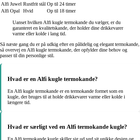
Alfi Juwel
Rustfrit stål
Op til 24 timer
Alfi Opal
Hvid
Op til 18 timer
Uanset hvilken Alfi kugle termokande du vælger, er du
garanteret en kvalitetskande, der holder dine drikkevarer
varme eller kolde i lang tid.
Så næste gang du er på udkig efter en pålidelig og elegant termokande,
så overvej en Alfi kugle termokande, der opfylder dine behov og
passer til din personlige stil.
Hvad er en Alfi kugle termokande?
En Alfi kugle termokande er en termokande formet som en
kugle, der bruges til at holde drikkevarer varme eller kolde i
længere tid.
Hvad er særligt ved en Alfi termokande kugle?
En Alfi termokande kugle skiller sig ud ved sit unikke design og