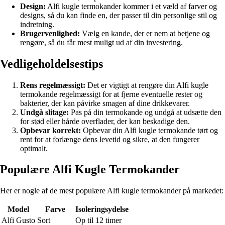
Design:
Alfi kugle termokander kommer i et væld af farver og
designs, så du kan finde en, der passer til din personlige stil og
indretning.
Brugervenlighed:
Vælg en kande, der er nem at betjene og
rengøre, så du får mest muligt ud af din investering.
Vedligeholdelsestips
Rens regelmæssigt:
Det er vigtigt at rengøre din Alfi kugle
termokande regelmæssigt for at fjerne eventuelle rester og
bakterier, der kan påvirke smagen af dine drikkevarer.
Undgå slitage:
Pas på din termokande og undgå at udsætte den
for stød eller hårde overflader, der kan beskadige den.
Opbevar korrekt:
Opbevar din Alfi kugle termokande tørt og
rent for at forlænge dens levetid og sikre, at den fungerer
optimalt.
Populære Alfi Kugle Termokander
Her er nogle af de mest populære Alfi kugle termokander på markedet:
Model
Farve
Isoleringsydelse
Alfi Gusto
Sort
Op til 12 timer