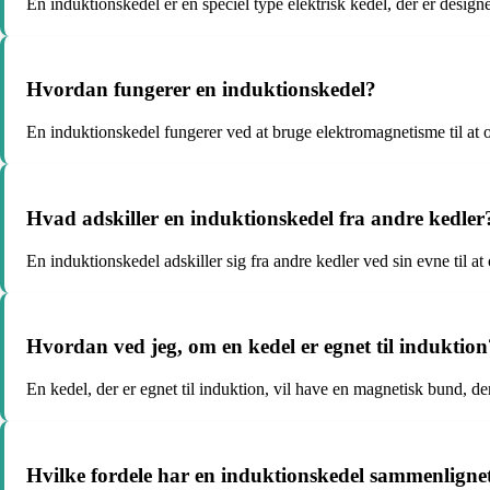
En induktionskedel er en speciel type elektrisk kedel, der er design
Hvordan fungerer en induktionskedel?
En induktionskedel fungerer ved at bruge elektromagnetisme til at o
Hvad adskiller en induktionskedel fra andre kedler
En induktionskedel adskiller sig fra andre kedler ved sin evne til 
Hvordan ved jeg, om en kedel er egnet til induktion
En kedel, der er egnet til induktion, vil have en magnetisk bund, d
Hvilke fordele har en induktionskedel sammenligne