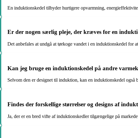
En induktionskedel tilbyder hurtigere opvarmning, energieffektivit
Er der nogen særlig pleje, der kræves for en indukt
Det anbefales at undgå at tørkoge vandet i en induktionskedel for a
Kan jeg bruge en induktionskedel på andre varmek
Selvom den er designet til induktion, kan en induktionskedel også 
Findes der forskellige størrelser og designs af induk
Ja, der er en bred vifte af induktionskedler tilgængelige på markedet