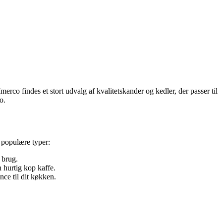
merco findes et stort udvalg af kvalitetskander og kedler, der passer til
o.
t populære typer:
 brug.
 hurtig kop kaffe.
nce til dit køkken.