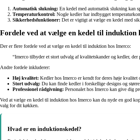
Automatisk slukning:
En kedel med automatisk slukning kan sp
Temperaturkontrol:
Nogle kedler har indbygget temperaturkont
Sikkerhedsfunktioner:
Det er vigtigt at vælge en kedel med si
Fordele ved at vælge en kedel til induktion
Der er flere fordele ved at vælge en kedel til induktion hos Imerco:
“Imerco tilbyder et stort udvalg af kvalitetskander og kedler, der 
Andre fordele inkluderer:
Høj kvalitet:
Kedler hos Imerco er kendt for deres høje kvalitet
Stort udvalg:
Du kan finde kedler i forskellige designs og større
Professionel rådgivning:
Personalet hos Imerco kan give dig pro
Ved at vælge en kedel til induktion hos Imerco kan du nyde en god kop va
valg for dit køkken.
Hvad er en induktionskedel?