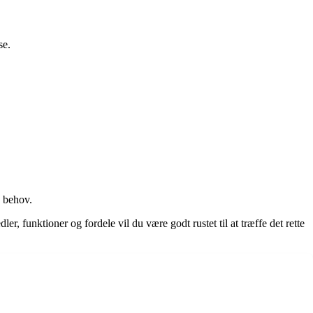
se.
e behov.
, funktioner og fordele vil du være godt rustet til at træffe det rette