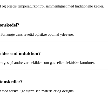
et og præcis temperaturkontrol sammenlignet med traditionelle kedler.
ionskedel?
t forlænge dens levetid og sikre optimal ydeevne.
ilder end induktion?
bruges på andre varmekilder som gas- eller elektriske komfurer.
tionskedler?
 med forskellige størrelser, materialer og designs.