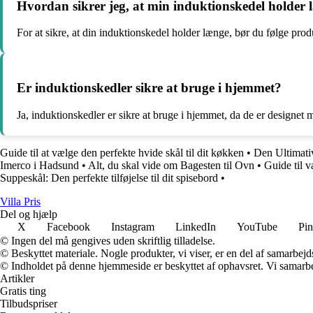
Hvordan sikrer jeg, at min induktionskedel holder
For at sikre, at din induktionskedel holder længe, bør du følge pro
Er induktionskedler sikre at bruge i hjemmet?
Ja, induktionskedler er sikre at bruge i hjemmet, da de er designe
Guide til at vælge den perfekte hvide skål til dit køkken
•
Den Ultimati
Imerco i Hadsund
•
Alt, du skal vide om Bagesten til Ovn
•
Guide til 
Suppeskål: Den perfekte tilføjelse til dit spisebord
•
Villa Pris
Del og hjælp
X
Facebook
Instagram
LinkedIn
YouTube
Pin
© Ingen del må gengives uden skriftlig tilladelse.
© Beskyttet materiale. Nogle produkter, vi viser, er en del af samarbejd
© Indholdet på denne hjemmeside er beskyttet af ophavsret. Vi samarbe
Artikler
Gratis ting
Tilbudspriser