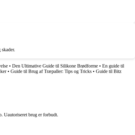
 skader.
else
•
Den Ultimative Guide til Silikone Brødforme
•
En guide til
ker
•
Guide til Brug af Træpaller: Tips og Tricks
•
Guide til Bitz
 Uautoriseret brug er forbudt.