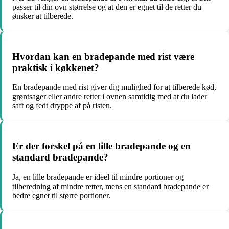
passer til din ovn størrelse og at den er egnet til de retter du
ønsker at tilberede.
Hvordan kan en bradepande med rist være
praktisk i køkkenet?
En bradepande med rist giver dig mulighed for at tilberede kød,
grøntsager eller andre retter i ovnen samtidig med at du lader
saft og fedt dryppe af på risten.
Er der forskel på en lille bradepande og en
standard bradepande?
Ja, en lille bradepande er ideel til mindre portioner og
tilberedning af mindre retter, mens en standard bradepande er
bedre egnet til større portioner.