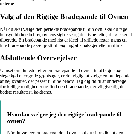
retterne.
Valg af den Rigtige Bradepande til Ovnen
Når du skal vælge den perfekte bradepande til din ovn, skal du tage
hensyn til dine behov, ovnens størrelse og den type retter, du ønsker at
tilberede. En bradepande med rist er ideel til grillede retter, mens en
lille bradepande passer godt til bagning af småkager eller muffins.
Afsluttende Overvejelser
Uanset om du leder efter en bradepande til ovnen til at bage kager,
stege kød eller grille grøntsager, er det vigtigt at vælge en bradepande
af høj kvalitet, der passer til dine behov. Tag dig tid til at undersøge
forskellige muligheder og find den bradepande, der vil give dig de
bedste resultater i køkkenet.
Hvordan vælger jeg den rigtige bradepande til
ovnen?
Når du vælger en bradepande til ovn, skal du sikre dig, at den