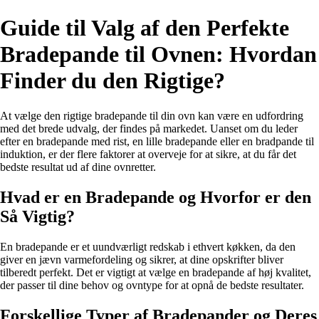
Guide til Valg af den Perfekte
Bradepande til Ovnen: Hvordan
Finder du den Rigtige?
At vælge den rigtige bradepande til din ovn kan være en udfordring
med det brede udvalg, der findes på markedet. Uanset om du leder
efter en bradepande med rist, en lille bradepande eller en bradpande til
induktion, er der flere faktorer at overveje for at sikre, at du får det
bedste resultat ud af dine ovnretter.
Hvad er en Bradepande og Hvorfor er den
Så Vigtig?
En bradepande er et uundværligt redskab i ethvert køkken, da den
giver en jævn varmefordeling og sikrer, at dine opskrifter bliver
tilberedt perfekt. Det er vigtigt at vælge en bradepande af høj kvalitet,
der passer til dine behov og ovntype for at opnå de bedste resultater.
Forskellige Typer af Bradepander og Deres