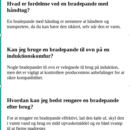
Hvad er fordelene ved en bradepande med
håndtag?
En bradepande med håndtag er nemmere at håndtere og
transportere, da du kan bære den sikkert, selv når den er varm.
Kan jeg bruge en bradepande til ovn på en
induktionskomfur?
Nogle bradepander til ovn er velegnede til brug på induktion,
men det er vigtigt at kontrollere producentens anbefalinger for at
sikre kompatibilitet.
Hvordan kan jeg bedst rengøre en bradepande
efter brug?
For at rengøre en bradepande effektivt, lad den køle af, skyl den
i varmt vand og brug en mild opvaskemiddel og en blød svamp
til at fjerne madrester.