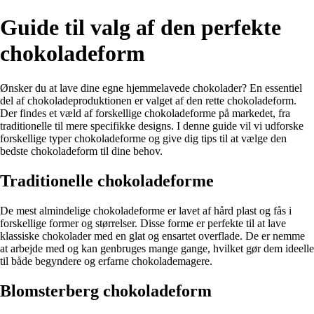
Guide til valg af den perfekte
chokoladeform
Ønsker du at lave dine egne hjemmelavede chokolader? En essentiel
del af chokoladeproduktionen er valget af den rette chokoladeform.
Der findes et væld af forskellige chokoladeforme på markedet, fra
traditionelle til mere specifikke designs. I denne guide vil vi udforske
forskellige typer chokoladeforme og give dig tips til at vælge den
bedste chokoladeform til dine behov.
Traditionelle chokoladeforme
De mest almindelige chokoladeforme er lavet af hård plast og fås i
forskellige former og størrelser. Disse forme er perfekte til at lave
klassiske chokolader med en glat og ensartet overflade. De er nemme
at arbejde med og kan genbruges mange gange, hvilket gør dem ideelle
til både begyndere og erfarne chokolademagere.
Blomsterberg chokoladeform