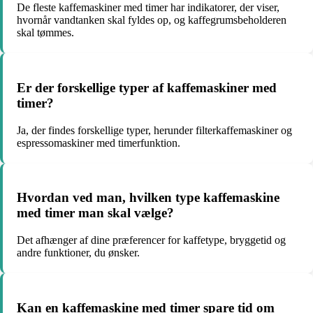
De fleste kaffemaskiner med timer har indikatorer, der viser,
hvornår vandtanken skal fyldes op, og kaffegrumsbeholderen
skal tømmes.
Er der forskellige typer af kaffemaskiner med
timer?
Ja, der findes forskellige typer, herunder filterkaffemaskiner og
espressomaskiner med timerfunktion.
Hvordan ved man, hvilken type kaffemaskine
med timer man skal vælge?
Det afhænger af dine præferencer for kaffetype, bryggetid og
andre funktioner, du ønsker.
Kan en kaffemaskine med timer spare tid om