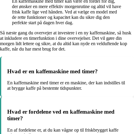
En kaffemaskine med timer kan være en fordel for dig,
der ønsker en mere effektiv morgenrutine og altid vil have
frisk kaffe lige ved hånden. Ved at vælge en model med
de rette funktioner og kapacitet kan du sikre dig den
perfekte start på dagen hver dag.
Så næste gang du overvejer at investere i en ny kaffemaskine, så husk
at inkludere en timerfunktion i dine overvejelser. Det vil gøre din
morgen lidt lettere og sikre, at du altid kan nyde en velduftende kop
kaffe, når du har mest brug for det.
Hvad er en kaffemaskine med timer?
En kaffemaskine med timer er en maskine, der kan indstilles til
at brygge kaffe på bestemte tidspunkter.
Hvad er fordelene ved en kaffemaskine med
timer?
En af fordelene er, at du kan vågne op til friskbrygget kaffe