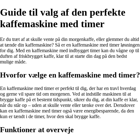
Guide til valg af den perfekte
kaffemaskine med timer
Er du træt af at skulle vente på din morgenkaffe, eller glemmer du altid
at tænde din kaffemaskine? Så er en kaffemaskine med timer løsningen
for dig. Med en kaffemaskine med indbygget timer kan du vågne op til
duften af friskbrygget kaffe, klar til at starte din dag på den bedst
mulige måde.
Hvorfor vælge en kaffemaskine med timer?
En kaffemaskine med timer er perfekt til dig, der har en travl hverdag
og gerne vil spare tid om morgenen. Ved at indstille maskinen til at
brygge kaffe på et bestemt tidspunkt, sikrer du dig, at din kaffe er klar,
når du står op – uden at skulle vente eller tænke over det. Derudover
kan en kaffemaskine med timer også være energibesparende, da den
kun er tændt i de timer, hvor den skal brygge kaffe.
Funktioner at overveje