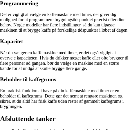
Programmering
Det er vigtigt at vælge en kaffemaskine med timer, der giver dig
mulighed for at programmere brygningstidspunktet præcist efter dine
behov. Nogle modeller har flere indstillinger, så du kan tilpasse
maskinen til at brygge kaffe på forskellige tidspunkter i løbet af dagen.
Kapacitet
Når du vælger en kaffemaskine med timer, er det også vigtigt at
overveje kapaciteten. Hvis du drikker meget kaffe eller ofte brygger til
flere personer ad gangen, bør du vælge en maskine med en større
kande for at undgå at skulle brygge flere gange.
Beholder til kaffegrums
En praktisk funktion at have på din kaffemaskine med timer er en
beholder til kaffegrums. Dette gør det nemt at rengøre maskinen og
sikrer, at du altid har frisk kaffe uden rester af gammelt kaffegrums i
brygningen.
Afsluttende tanker