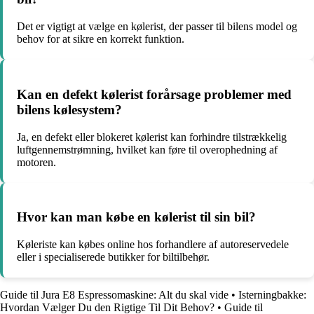
Det er vigtigt at vælge en kølerist, der passer til bilens model og
behov for at sikre en korrekt funktion.
Kan en defekt kølerist forårsage problemer med
bilens kølesystem?
Ja, en defekt eller blokeret kølerist kan forhindre tilstrækkelig
luftgennemstrømning, hvilket kan føre til overophedning af
motoren.
Hvor kan man købe en kølerist til sin bil?
Køleriste kan købes online hos forhandlere af autoreservedele
eller i specialiserede butikker for biltilbehør.
Guide til Jura E8 Espressomaskine: Alt du skal vide
•
Isterningbakke:
Hvordan Vælger Du den Rigtige Til Dit Behov?
•
Guide til