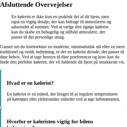
Afsluttende Overvejelser
En kølerist er ikke kun en praktisk del af dit hjem, men
også en vigtig detalje, der kan bidrage til atmosfæren og
udseendet af rummet. Ved at vælge den rigtige kølerist
kan du skabe en behagelig og stilfuld atmosfære, der
passer til din personlige smag.
Uanset om du foretrækker en moderne, minimalistisk stil eller en mere
traditionel og rustik indretning, er der en kølerist derude, der passer til
dine behov. Ved at tage hensyn til dine præferencer og krav kan du
finde den perfekte kølerist, der vil fuldende dit hjem på smukkeste vis.
Hvad er en kølerist?
En kølerist er en enhed, der bruges til at regulere temperaturen
på køretøjer eller elektroniske enheder ved at øge luftstrømmen.
Hvorfor er køleristen vigtig for bilens