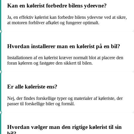
Kan en kølerist forbedre bilens ydeevne?
Ja, en effektiv kølerist kan forbedre bilens ydeevne ved at sikre,
at motoren forbliver afkølet og fungerer optimalt.
Hvordan installerer man en kølerist på en bil?
Installationen af en kølerist kræver normalt blot at placere den
foran køleren og fastgøre den sikkert til bilen.
Er alle køleriste ens?
Nej, der findes forskellige typer og materialer af køleriste, der
passer til forskellige biler og formål.
Hvordan vælger man den rigtige kølerist til sin
bil?