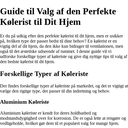
Guide til Valg af den Perfekte
Kølerist til Dit Hjem
Er du på udkig efter den perfekte kølerist til dit hjem, men er usikker
på, hvilken type der passer bedst til dine behov? En kølerist er en
vigtig del af dit hjem, da den ikke kun bidrager til ventilationen, men
også til det æstetiske udseende af rummet. I denne guide vil vi
udforske forskellige typer af køleriste og give dig nyttige tips til valg af
den bedste kølerist til dit hjem.
Forskellige Typer af Køleriste
Der findes forskellige typer af køleriste på markedet, og det er vigtigt at
vælge den rigtige type, der passer til din indretning og behov.
Aluminium Køleriste
Aluminium køleriste er kendt for deres holdbarhed og
modstandsdygtighed over for korrosion. De er også lette at rengøre og
vedligeholde, hvilket gør dem til et populært valg for mange hjem.