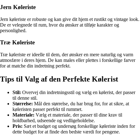
Jern Køleriste
Jern køleriste er robuste og kan give dit hjem et rustikt og vintage look.
De er velegnede til rum, hvor du ønsker at tilføje karakter og
personlighed.
Træ Køleriste
Træ køleriste er ideelle til dem, der ønsker en mere naturlig og varm
atmosfære i deres hjem. De kan males eller plettes i forskellige farver
for at matche din indretning perfekt.
Tips til Valg af den Perfekte Kølerist
Stil:
Overvej din indretningsstil og vælg en kølerist, der passer
til denne stil.
Størrelse:
Mål den størrelse, du har brug for, for at sikre, at
køleristen passer perfekt til rummet.
Materiale:
Vælg et materiale, der passer til dine krav til
holdbarhed, udseende og vedligeholdelse.
Pris:
Sæt et budget og undersøg forskellige køleriste inden for
dette budget for at finde den bedste værdi for pengene.