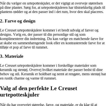
Når du vælger en urtepotteskjuler, er det vigtigt at overveje størrelsen
på dine planter. Sørg for, at urtepotteskjuleren har tilstrækkelig plads til
plantens rødder og at den passer ind i det rum, hvor den skal placeres.
2. Farve og design
Le Creuset urtepotteskjulere kommer i et bredt udvalg af farver og
designs. Vælg en, der passer til din personlige stil og som
komplimenterer din indretning. Du kan vælge en matchende farve for
at skabe en sammenhængende look eller en kontrasterende farve for at
tilføje et pop af farve til rummet.
3. Materiale
Le Creuset urtepotteskjulere kommer i forskellige materialer som
keramik og stentøj. Overvej hvilket materiale der passer bedst til dine
behov og stil. Keramik er holdbart og nemt at rengøre, mens stentøj har
en rustik charme og varme til rummet.
Valg af den perfekte Le Creuset
urtepotteskjuler
Når du har overvejet størrelse, farve, og materiale, er du klar til at