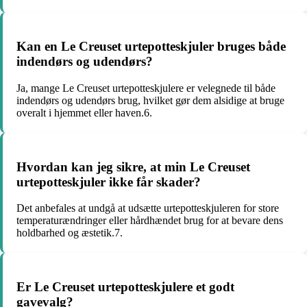
Kan en Le Creuset urtepotteskjuler bruges både
indendørs og udendørs?
Ja, mange Le Creuset urtepotteskjulere er velegnede til både
indendørs og udendørs brug, hvilket gør dem alsidige at bruge
overalt i hjemmet eller haven.6.
Hvordan kan jeg sikre, at min Le Creuset
urtepotteskjuler ikke får skader?
Det anbefales at undgå at udsætte urtepotteskjuleren for store
temperaturændringer eller hårdhændet brug for at bevare dens
holdbarhed og æstetik.7.
Er Le Creuset urtepotteskjulere et godt
gavevalg?