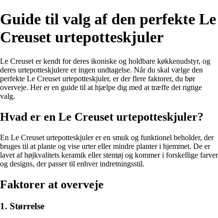
Guide til valg af den perfekte Le
Creuset urtepotteskjuler
Le Creuset er kendt for deres ikoniske og holdbare køkkenudstyr, og
deres urtepotteskjulere er ingen undtagelse. Når du skal vælge den
perfekte Le Creuset urtepotteskjuler, er der flere faktorer, du bør
overveje. Her er en guide til at hjælpe dig med at træffe det rigtige
valg.
Hvad er en Le Creuset urtepotteskjuler?
En Le Creuset urtepotteskjuler er en smuk og funktionel beholder, der
bruges til at plante og vise urter eller mindre planter i hjemmet. De er
lavet af højkvalitets keramik eller stentøj og kommer i forskellige farver
og designs, der passer til enhver indretningsstil.
Faktorer at overveje
1. Størrelse