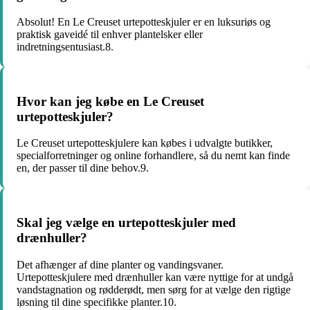
Absolut! En Le Creuset urtepotteskjuler er en luksuriøs og
praktisk gaveidé til enhver plantelsker eller
indretningsentusiast.8.
Hvor kan jeg købe en Le Creuset
urtepotteskjuler?
Le Creuset urtepotteskjulere kan købes i udvalgte butikker,
specialforretninger og online forhandlere, så du nemt kan finde
en, der passer til dine behov.9.
Skal jeg vælge en urtepotteskjuler med
drænhuller?
Det afhænger af dine planter og vandingsvaner.
Urtepotteskjulere med drænhuller kan være nyttige for at undgå
vandstagnation og rødderødt, men sørg for at vælge den rigtige
løsning til dine specifikke planter.10.