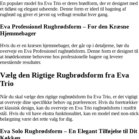
En populær model fra Eva Trio er deres brødform, der er designet med
et tidløst og elegant udseende. Denne form er ideel til bagning af
rugbrød og giver et jævnt og velbagt resultat hver gang.
Eva Professionel Rugbrødsform – For den Kræsne
Hjemmebager
Hvis du er en kræsen hjemmebager, der går op i detaljerne, bør du
overveje en Eva Professionel rugbrødsform. Denne form er designet til
at imødekomme behovene hos professionelle bagere og leverer
enestående resultater.
Vælg den Rigtige Rugbrødsform fra Eva
Trio
Når du skal vælge den rigtige rugbrødsform fra Eva Trio, er det vigtigt
at overveje dine specifikke behov og præferencer. Hvis du foretrækker
et klassisk design, kan du overveje en Eva Trio rugbrødsform i rustfrit
stål. Hvis du vil have ekstra funktionalitet, kan en model med non-stick
belægning være det rette valg for dig.
Eva Solo Rugbrødsform – En Elegant Tilføjelse til Dit
Køkken