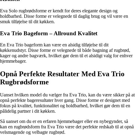
Eva Solo rugbrødsforme er kendt for deres elegante design og
holdbarhed. Disse forme er velegnede til daglig brug og vil være en
smuk tilføjelse til dit køkken.
Eva Trio Bageform – Allround Kvalitet
En Eva Trio bageform kan være en alsidig tilføjelse til dit
køkkenudstyr. Disse forme er velegnede til både bagning af rugbrød,
kager og andre bagværk, hvilket gør dem til et alsidigt valg for enhver
hjemmebager.
Opnå Perfekte Resultater Med Eva Trio
Rugbrødsforme
Uanset hvilken model du vælger fra Eva Trio, kan du være sikker på at
opnå perfekte bageresultater hver gang. Disse forme er designet med
fokus på kvalitet, funktionalitet og holdbarhed, hvilket gør dem til en
pålidelig partner i dit køkken.
Så uanset om du er en erfaren hjemmebager eller en nybegynder, så
kan en rugbrødsform fra Eva Trio være det perfekte redskab til at opnå
velsmagende og velbagte rugbrød.