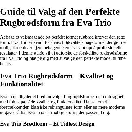
Guide til Valg af den Perfekte
Rugbrødsform fra Eva Trio
At bage et velsmagende og perfekt formet rugbrød kræver den rette
form. Eva Trio er kendt for deres højkvalitets bageforme, der gør det
muligt for enhver hjemmebagende entusiast at opnå professionelle
resultater. I denne guide vil vi udforske de forskellige rugbrødsforme
fra Eva Trio og hjælpe dig med at vælge den perfekte model til dine
behov.
Eva Trio Rugbrødsform – Kvalitet og
Funktionalitet
Eva Trio tilbyder et bredt udvalg af rugbrødsforme, der er designet
med fokus på både kvalitet og funktionalitet. Uanset om du
foretrækker den klassiske rektangulære form eller en mere moderne
udgave, så har Eva Trio en rugbrødsform, der passer til dig.
Eva Trio Brødform – Et Tidløst Design