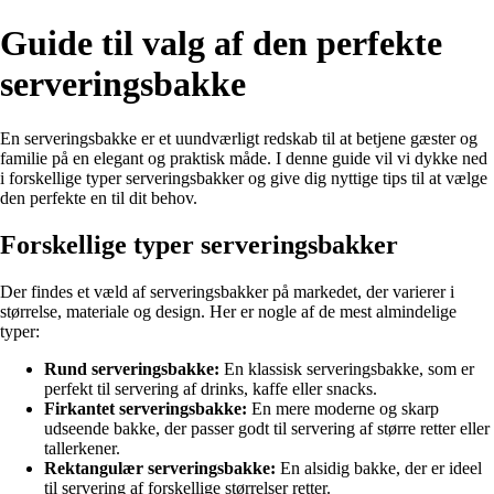
Guide til valg af den perfekte
serveringsbakke
En serveringsbakke er et uundværligt redskab til at betjene gæster og
familie på en elegant og praktisk måde. I denne guide vil vi dykke ned
i forskellige typer serveringsbakker og give dig nyttige tips til at vælge
den perfekte en til dit behov.
Forskellige typer serveringsbakker
Der findes et væld af serveringsbakker på markedet, der varierer i
størrelse, materiale og design. Her er nogle af de mest almindelige
typer:
Rund serveringsbakke:
En klassisk serveringsbakke, som er
perfekt til servering af drinks, kaffe eller snacks.
Firkantet serveringsbakke:
En mere moderne og skarp
udseende bakke, der passer godt til servering af større retter eller
tallerkener.
Rektangulær serveringsbakke:
En alsidig bakke, der er ideel
til servering af forskellige størrelser retter.