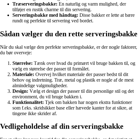
Træserveringsbakke:
En naturlig og varm mulighed, der
tilføjer en rustik charme til din servering.
Serveringsbakke med håndtag:
Disse bakker er lette at bære
rundt og perfekte til servering ved bordet.
Sådan vælger du den rette serveringsbakke
Når du skal vælge den perfekte serveringsbakke, er der nogle faktorer,
du bør overveje:
Størrelse:
Tænk over hvad du primært vil bruge bakken til, og
vælg en størrelse der passer til formålet.
Materiale:
Overvej hvilket materiale der passer bedst til dit
behov og indretning. Træ, metal og plastik er nogle af de mest
almindelige valgmuligheder.
Design:
Vælg et design der passer til din personlige stil og det
environment, du vil bruge bakken i.
Funktionalitet:
Tjek om bakken har nogen ekstra funktioner
som f.eks. skridsikker base eller hævede kanter for at sikre, at
tingene ikke skrider af.
Vedligeholdelse af din serveringsbakke