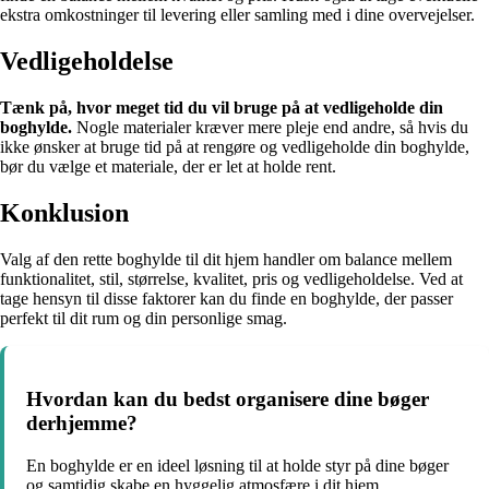
ekstra omkostninger til levering eller samling med i dine overvejelser.
Vedligeholdelse
Tænk på, hvor meget tid du vil bruge på at vedligeholde din
boghylde.
Nogle materialer kræver mere pleje end andre, så hvis du
ikke ønsker at bruge tid på at rengøre og vedligeholde din boghylde,
bør du vælge et materiale, der er let at holde rent.
Konklusion
Valg af den rette boghylde til dit hjem handler om balance mellem
funktionalitet, stil, størrelse, kvalitet, pris og vedligeholdelse. Ved at
tage hensyn til disse faktorer kan du finde en boghylde, der passer
perfekt til dit rum og din personlige smag.
Hvordan kan du bedst organisere dine bøger
derhjemme?
En boghylde er en ideel løsning til at holde styr på dine bøger
og samtidig skabe en hyggelig atmosfære i dit hjem.