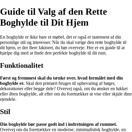
Guide til Valg af den Rette
Boghylde til Dit Hjem
En boghylde er ikke bare et møbel, det er også et statement af din
personlige stil og interesser. Når du skal vælge den rette boghylde til
dit hjem, er der flere faktorer, du bør overveje. Her er en guide til at
hjælpe dig med at finde den perfekte boghylde til dit rum.
Funktionalitet
Først og fremmest skal du tænke over, hvad formålet med din
boghylde er.
Skal den primært bruges til opbevaring af bøger,
dekorationer eller begge dele? Overvej også, om du ønsker en lukket
eller åben boghylde, alt efter om du foretrækker at vise eller skjule dine
ejendele.
Stil
Din boghylde bør passe godt ind i indretningen af rummet.
Overvej om du foretrækker en moderne, minimalistisk boghylde, en