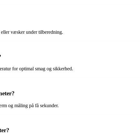
eller væsker under tilberedning.
?
eratur for optimal smag og sikkerhed.
eter?
ærm og måling på få sekunder.
ter?