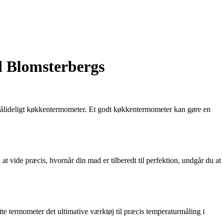
d Blomsterbergs
t pålideligt køkkentermometer. Et godt køkkentermometer kan gøre en
at vide præcis, hvornår din mad er tilberedt til perfektion, undgår du at
e termometer det ultimative værktøj til præcis temperaturmåling i