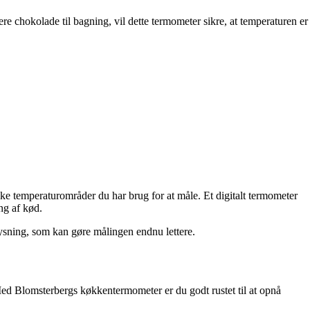
 chokolade til bagning, vil dette termometer sikre, at temperaturen er
lke temperaturområder du har brug for at måle. Et digitalt termometer
ng af kød.
ysning, som kan gøre målingen endnu lettere.
Med Blomsterbergs køkkentermometer er du godt rustet til at opnå