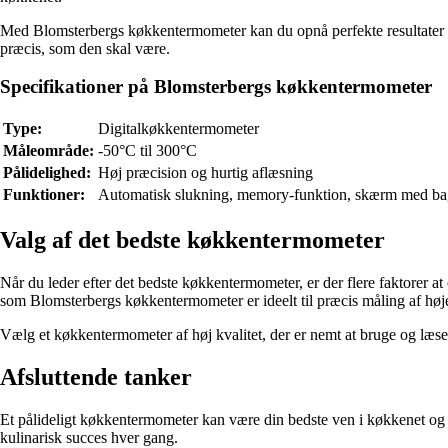
Med Blomsterbergs køkkentermometer kan du opnå perfekte resultater hve
præcis, som den skal være.
Specifikationer på Blomsterbergs køkkentermometer
Type:
Digitalkøkkentermometer
Måleområde:
-50°C til 300°C
Pålidelighed:
Høj præcision og hurtig aflæsning
Funktioner:
Automatisk slukning, memory-funktion, skærm med ba
Valg af det bedste køkkentermometer
Når du leder efter det bedste køkkentermometer, er der flere faktorer 
som Blomsterbergs køkkentermometer er ideelt til præcis måling af høje
Vælg et køkkentermometer af høj kvalitet, der er nemt at bruge og læs
Afsluttende tanker
Et pålideligt køkkentermometer kan være din bedste ven i køkkenet og 
kulinarisk succes hver gang.