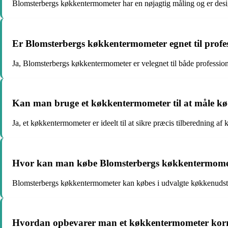
Blomsterbergs køkkentermometer har en nøjagtig måling og er des
Er Blomsterbergs køkkentermometer egnet til profe
Ja, Blomsterbergs køkkentermometer er velegnet til både professi
Kan man bruge et køkkentermometer til at måle kø
Ja, et køkkentermometer er ideelt til at sikre præcis tilberedning a
Hvor kan man købe Blomsterbergs køkkentermome
Blomsterbergs køkkentermometer kan købes i udvalgte køkkenudsty
Hvordan opbevarer man et køkkentermometer kor