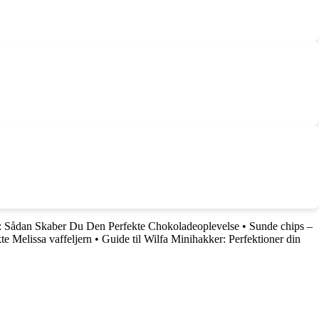
: Sådan Skaber Du Den Perfekte Chokoladeoplevelse
•
Sunde chips –
kte Melissa vaffeljern
•
Guide til Wilfa Minihakker: Perfektioner din