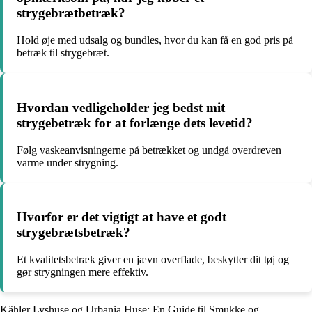
strygebrætbetræk?
Hold øje med udsalg og bundles, hvor du kan få en god pris på
betræk til strygebræt.
Hvordan vedligeholder jeg bedst mit
strygebetræk for at forlænge dets levetid?
Følg vaskeanvisningerne på betrækket og undgå overdreven
varme under strygning.
Hvorfor er det vigtigt at have et godt
strygebrætsbetræk?
Et kvalitetsbetræk giver en jævn overflade, beskytter dit tøj og
gør strygningen mere effektiv.
Kähler Lyshuse og Urbania Huse: En Guide til Smukke og