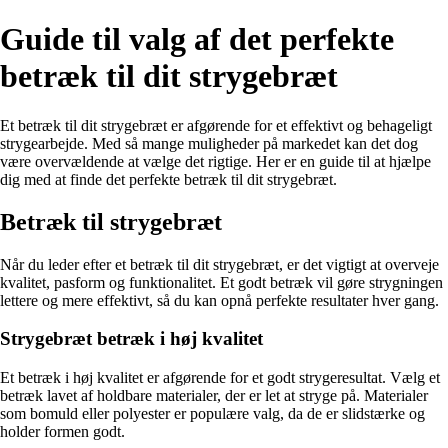
Guide til valg af det perfekte
betræk til dit strygebræt
Et betræk til dit strygebræt er afgørende for et effektivt og behageligt
strygearbejde. Med så mange muligheder på markedet kan det dog
være overvældende at vælge det rigtige. Her er en guide til at hjælpe
dig med at finde det perfekte betræk til dit strygebræt.
Betræk til strygebræt
Når du leder efter et betræk til dit strygebræt, er det vigtigt at overveje
kvalitet, pasform og funktionalitet. Et godt betræk vil gøre strygningen
lettere og mere effektivt, så du kan opnå perfekte resultater hver gang.
Strygebræt betræk i høj kvalitet
Et betræk i høj kvalitet er afgørende for et godt strygeresultat. Vælg et
betræk lavet af holdbare materialer, der er let at stryge på. Materialer
som bomuld eller polyester er populære valg, da de er slidstærke og
holder formen godt.