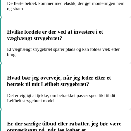
De fleste betræk kommer med elastik, der gør monteringen nem
og stram.
Hvilke fordele er der ved at investere i et
væghængt strygebræt?
Et væghængt strygebræt sparer plads og kan foldes væk efter
brug.
Hvad bør jeg overveje, når jeg leder efter et
betræk til mit Leifheit strygebræt?
Det er vigtigt at tjekke, om betrækket passer specifikt til dit
Leifheit strygebræt model.
Er der særlige tilbud eller rabatter, jeg bør være
opmærksom på, når jeg køber et