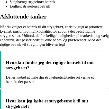
Væghængt strygebræt betræk
Leifheit strygebræt betræk
Afsluttende tanker
Når du vælger et betræk til dit strygebræt, er det vigtigt at prioritere
kvalitet, pasform og funktionalitet for at opnå det bedst mulige
strygeresultat. Udforsk de forskellige muligheder på markedet, og vælg
et betræk, der passer bedst til dine behov og præferencer. Med det
rigtige betræk vil strygningen blive en leg!
Hvordan finder jeg det rigtige betræk til mit
strygebræt?
Det er vigtigt at måle din strygebrætsstørrelse og vælge et
betræk, der passer.
Hvor kan jeg købe et strygebetræk til mit
strygebræt?