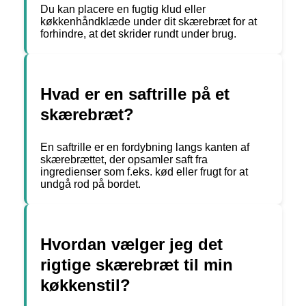
Du kan placere en fugtig klud eller
køkkenhåndklæde under dit skærebræt for at
forhindre, at det skrider rundt under brug.
Hvad er en saftrille på et
skærebræt?
En saftrille er en fordybning langs kanten af
skærebrættet, der opsamler saft fra
ingredienser som f.eks. kød eller frugt for at
undgå rod på bordet.
Hvordan vælger jeg det
rigtige skærebræt til min
køkkenstil?