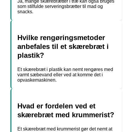
Ja, mange skærebrætter i træ kan også bruges
som stilfulde serveringsbrætter til mad og
snacks.
Hvilke rengøringsmetoder
anbefales til et skærebræt i
plastik?
Et skærebræt i plastik kan nemt rengøres med
varmt sæbevand eller ved at komme det i
opvaskemaskinen.
Hvad er fordelen ved et
skærebræt med krummerist?
Et skærebræt med krummerist gør det nemt at