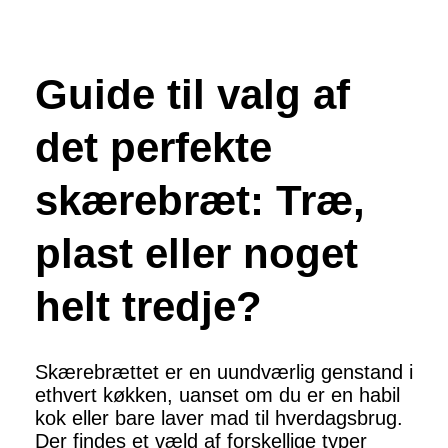
Guide til valg af
det perfekte
skærebræt: Træ,
plast eller noget
helt tredje?
Skærebrættet er en uundværlig genstand i
ethvert køkken, uanset om du er en habil
kok eller bare laver mad til hverdagsbrug.
Der findes et væld af forskellige typer