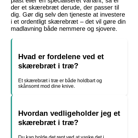
plast eller en specialiseret variant, så er
der et skærebræt derude, der passer til
dig. Gør dig selv den tjeneste at investere
i et ordentligt skærebræt – det vil gøre din
madlavning både nemmere og sjovere.
Hvad er fordelene ved et
skærebræt i træ?
Et skærebræt i træ er både holdbart og
skånsomt mod dine knive.
Hvordan vedligeholder jeg et
skærebræt i træ?
Du kan holde det rent ved at vaske det i