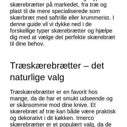
skærebrætter på markedet, fra træ og
plast til de mere specialiserede som
skærbræt med saftrille eller krummerist. I
denne guide vil vi dykke ned i de
forskellige typer skærebrætter og hjælpe
dig med at vælge det perfekte skærebræt
til dine behov.
Træskærebrætter – det
naturlige valg
Træskærebrætter er en favorit hos
mange, da de har et smukt udseende og
er skånsomme mod dine knive. Et
skærebræt af træ kan både være praktisk
og dekorativt i dit køkken. Imerco
skærebrætter er et populært valg, da de