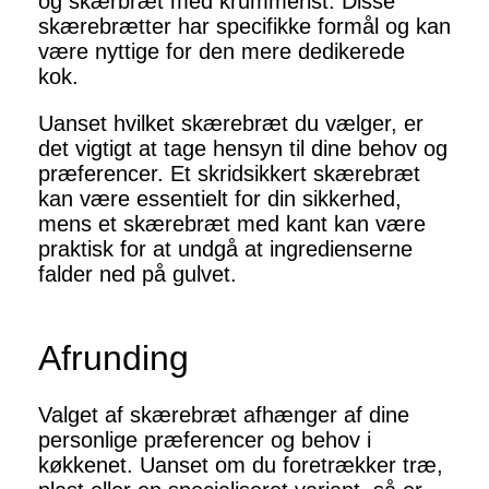
og skærbræt med krummerist. Disse
skærebrætter har specifikke formål og kan
være nyttige for den mere dedikerede
kok.
Uanset hvilket skærebræt du vælger, er
det vigtigt at tage hensyn til dine behov og
præferencer. Et skridsikkert skærebræt
kan være essentielt for din sikkerhed,
mens et skærebræt med kant kan være
praktisk for at undgå at ingredienserne
falder ned på gulvet.
Afrunding
Valget af skærebræt afhænger af dine
personlige præferencer og behov i
køkkenet. Uanset om du foretrækker træ,